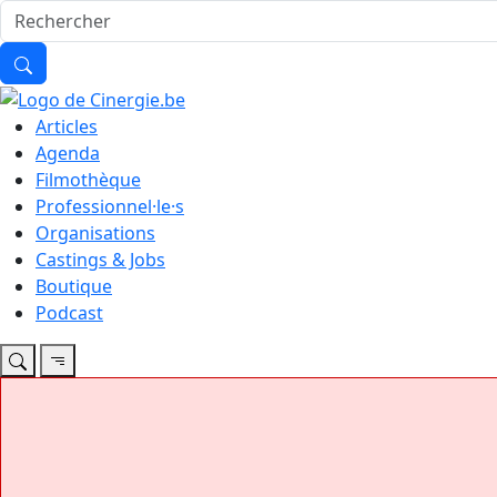
Articles
Agenda
Filmothèque
Professionnel·le·s
Organisations
Castings & Jobs
Boutique
Podcast