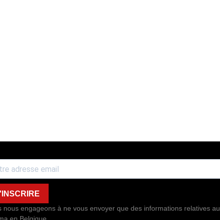
'INSCRIRE
 nous engageons à ne vous envoyer que des informations relatives au
ma en Belgique.