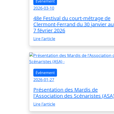
Événement
2026-03-10
48e Festival du court-métrage de
Clermont-Ferrand du 30 janvier au
7 février 2026
Lire l'article
Événement
2026-01-27
Présentation des Mardis de
l'Association des Scénaristes (ASA
Lire l'article