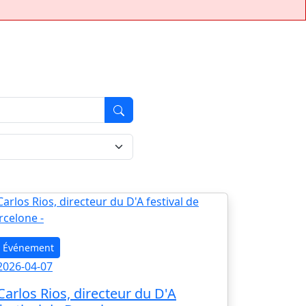
Événement
2026-04-07
Carlos Rios, directeur du D'A