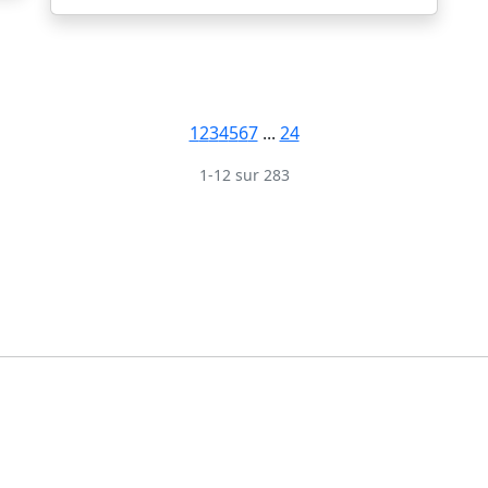
1
2
3
4
5
6
7
...
24
1-12 sur 283