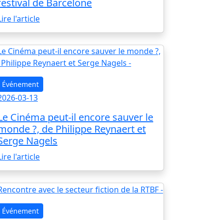
festival de Barcelone
Lire l'article
Événement
2026-03-13
Le Cinéma peut-il encore sauver le
monde ?, de Philippe Reynaert et
Serge Nagels
Lire l'article
Événement