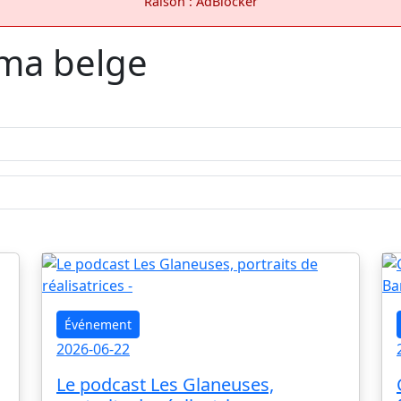
Raison : AdBlocker
éma belge
Événement
2026-06-22
Le podcast Les Glaneuses,