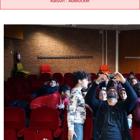
Raison : AdBlocker