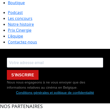
Boutique
Podcast
Les concours
Notre histoire
Prix Cinergie
L'équipe
Contactez-nous
S'INSCRIRE
Nous nous engageons à ne vous envoyer que des
informations relatives au cinéma en Belgique.
Conditions générales et politique de confidentialité
NOS PARTENAIRES