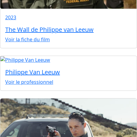
2023
The Wall de Philippe van Leeuw
Voir la fiche du film
Philippe Van Leeuw
Voir le professionnel