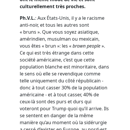
culturellement très proches.
Ph.V.L.
: Aux États-Unis, il y a le racisme
anti-noir, et tous les autres sont
« bruns ». Que vous soyez asiatique,
amérindien, musulman ou mexicain,
vous êtes « brun »: les «
brown people
».
Ce qui est très étrange dans cette
société américaine, c’est que cette
population blanche est minoritaire, dans
le sens où elle se revendique comme
telle uniquement du côté républicain -
donc à tout casser 30% de la population
américaine - et à tout casser, 40% de
ceux-là sont des purs et durs qui
voteront pour Trump quoi qu’il arrive. Ils
se sentent en danger de la même
manière qu’au moment où la sidérurgie
a cessé d’exister en Europe, au nord-est