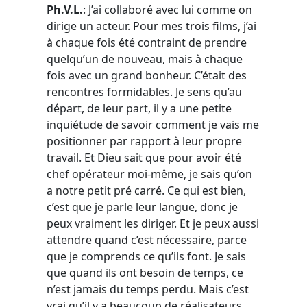
Ph.V.L.
: J’ai collaboré avec lui comme on
dirige un acteur. Pour mes trois films, j’ai
à chaque fois été contraint de prendre
quelqu’un de nouveau, mais à chaque
fois avec un grand bonheur. C’était des
rencontres formidables. Je sens qu’au
départ, de leur part, il y a une petite
inquiétude de savoir comment je vais me
positionner par rapport à leur propre
travail. Et Dieu sait que pour avoir été
chef opérateur moi-même, je sais qu’on
a notre petit pré carré. Ce qui est bien,
c’est que je parle leur langue, donc je
peux vraiment les diriger. Et je peux aussi
attendre quand c’est nécessaire, parce
que je comprends ce qu’ils font. Je sais
que quand ils ont besoin de temps, ce
n’est jamais du temps perdu. Mais c’est
vrai qu’il y a beaucoup de réalisateurs