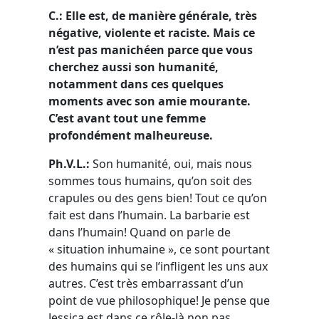
C.: Elle est, de manière générale, très
négative, violente et raciste. Mais ce
n’est pas manichéen parce que vous
cherchez aussi son humanité,
notamment dans ces quelques
moments avec son amie mourante.
C’est avant tout une femme
profondément malheureuse.
Ph.V.L.:
Son humanité, oui, mais nous
sommes tous humains, qu’on soit des
crapules ou des gens bien! Tout ce qu’on
fait est dans l’humain. La barbarie est
dans l’humain! Quand on parle de
« situation inhumaine », ce sont pourtant
des humains qui se l’infligent les uns aux
autres. C’est très embarrassant d’un
point de vue philosophique! Je pense que
Jessica est dans ce rôle-là non pas