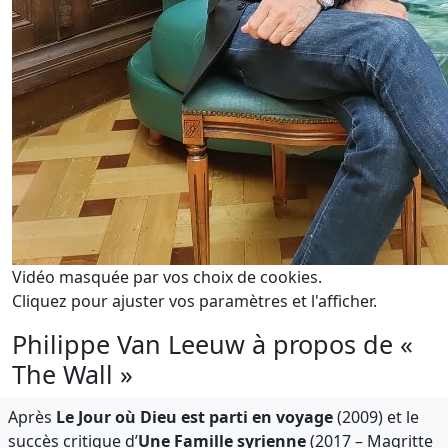
Vidéo masquée par vos choix de cookies.
Cliquez pour ajuster vos paramètres et l'afficher.
Philippe Van Leeuw à propos de «
The Wall »
Après
Le Jour où Dieu est parti en voyage
(2009) et le
succès critique d’
Une Famille syrienne
(2017 – Magritte