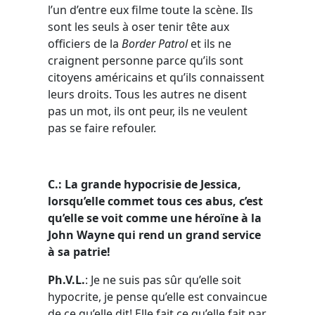
l’un d’entre eux filme toute la scène. Ils
sont les seuls à oser tenir tête aux
officiers de la
Border Patrol
et ils ne
craignent personne parce qu’ils sont
citoyens américains et qu’ils connaissent
leurs droits. Tous les autres ne disent
pas un mot, ils ont peur, ils ne veulent
pas se faire refouler.
C.: La grande hypocrisie de Jessica,
lorsqu’elle commet tous ces abus, c’est
qu’elle se voit comme une héroïne à la
John Wayne qui rend un grand service
à sa patrie!
Ph.V.L.
: Je ne suis pas sûr qu’elle soit
hypocrite, je pense qu’elle est convaincue
de ce qu’elle dit! Elle fait ce qu’elle fait par