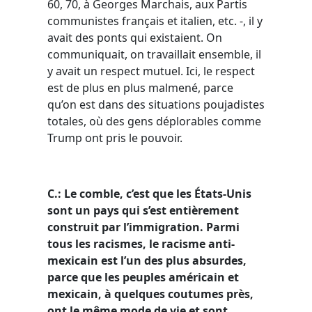
60, 70, à Georges Marchais, aux Partis
communistes français et italien, etc. -, il y
avait des ponts qui existaient. On
communiquait, on travaillait ensemble, il
y avait un respect mutuel. Ici, le respect
est de plus en plus malmené, parce
qu’on est dans des situations poujadistes
totales, où des gens déplorables comme
Trump ont pris le pouvoir.
C.:
Le comble, c’est que les É
tats-Unis
sont un pays qui s’est entièrement
construit par l’immigration. Parmi
tous les racismes, le racisme anti-
mexicain est l’un des plus absurdes,
parce que les peuples américain et
mexicain, à quelques coutumes près,
ont le même mode de vie et sont