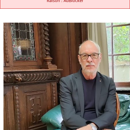
Raison : AdBlocker