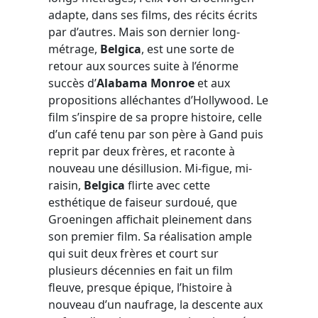
adapte, dans ses films, des récits écrits
par d’autres. Mais son dernier long-
métrage,
Belgica
, est une sorte de
retour aux sources suite à l’énorme
succès d’
Alabama Monroe
et aux
propositions alléchantes d’Hollywood. Le
film s’inspire de sa propre histoire, celle
d’un café tenu par son père à Gand puis
reprit par deux frères, et raconte à
nouveau une désillusion. Mi-figue, mi-
raisin,
Belgica
flirte avec cette
esthétique de faiseur surdoué, que
Groeningen affichait pleinement dans
son premier film. Sa réalisation ample
qui suit deux frères et court sur
plusieurs décennies en fait un film
fleuve, presque épique, l’histoire à
nouveau d’un naufrage, la descente aux