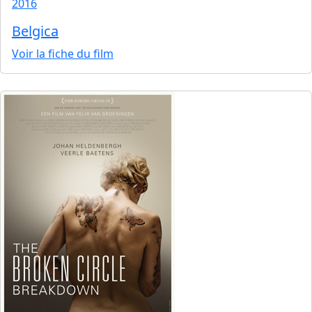
2016
Belgica
Voir la fiche du film