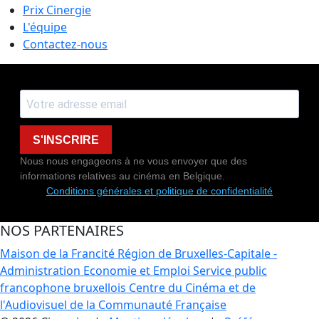
Prix Cinergie
L'équipe
Contactez-nous
S'INSCRIRE
Nous nous engageons à ne vous envoyer que des
informations relatives au cinéma en Belgique.
Conditions générales et politique de confidentialité
NOS PARTENAIRES
Maison de la Francité
Région de Bruxelles-Capitale -
Administration Economie et Emploi
Service public
francophone bruxellois
Centre du Cinéma et de
l'Audiovisuel de la Communauté Française