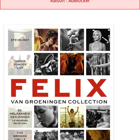
Raison : AdBlocker