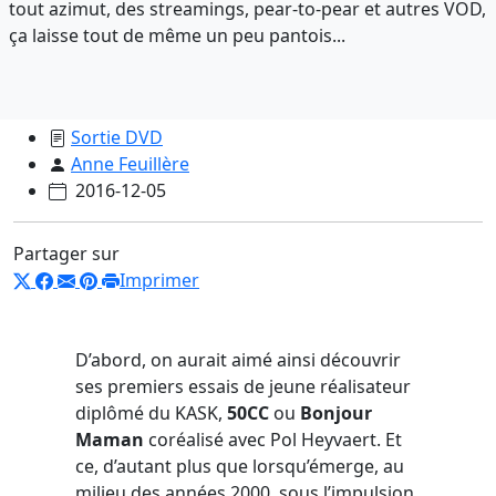
tout azimut, des streamings, pear-to-pear et autres VOD,
ça laisse tout de même un peu pantois...
Sortie DVD
Anne Feuillère
2016-12-05
Partager sur
Imprimer
D’abord, on aurait aimé ainsi découvrir
ses premiers essais de jeune réalisateur
diplômé du KASK,
50CC
ou
Bonjour
Maman
coréalisé avec Pol Heyvaert. Et
ce, d’autant plus que lorsqu’émerge, au
milieu des années 2000, sous l’impulsion