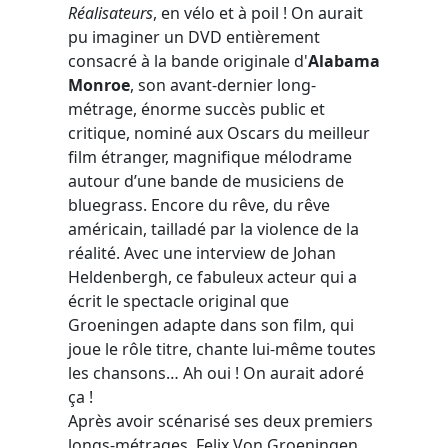
Réalisateurs
, en vélo et à poil ! On aurait
pu imaginer un DVD entièrement
consacré à la bande originale d'
Alabama
Monroe
, son avant-dernier long-
métrage, énorme succès public et
critique, nominé aux Oscars du meilleur
film étranger, magnifique mélodrame
autour d’une bande de musiciens de
bluegrass. Encore du rêve, du rêve
américain, tailladé par la violence de la
réalité. Avec une interview de Johan
Heldenbergh, ce fabuleux acteur qui a
écrit le spectacle original que
Groeningen adapte dans son film, qui
joue le rôle titre, chante lui-même toutes
les chansons… Ah oui ! On aurait adoré
ça !
Après avoir scénarisé ses deux premiers
longs-métrages, Felix Von Groeningen