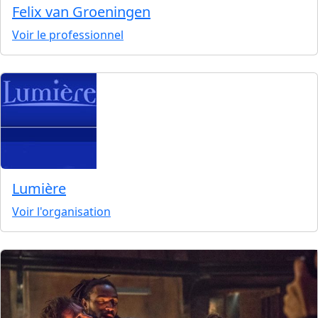
Felix van Groeningen
Voir le professionnel
Lumière
Voir l'organisation