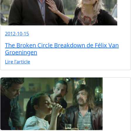
2012-10-15
The Broken Circle Breakdown de Félix Van
Groeningen
Lire l'article