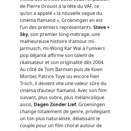
de Pierre Drouot à la tête du VAF, ce
qu’on a appelé « la nouvelle vague du
cinéma flamand », Groeningen en est
l’un des premiers représentants.
Steve +
Sky
, son premier long-métrage, une
malheureuse histoire d'amour mi-
Jarmusch, mi-Wong Kar Wai à l'univers
pop déjanté affirme son talent de
réalisateur et son originalité dès 2004.
Au côté de Tom Barman puis de Koen
Mortier, Patrice Toye ou encore Fien
Troch, il devient vite une valeur sûre du
cinéma d’auteur flamand. Avec son film
suivant, plus sobre, plus mélancolique
aussi,
Dagen Zonder Lief
, Groeningen
change totalement de genre, privilégiant
un ton plus naturaliste, délaissant le
couple pour un film choral autour de