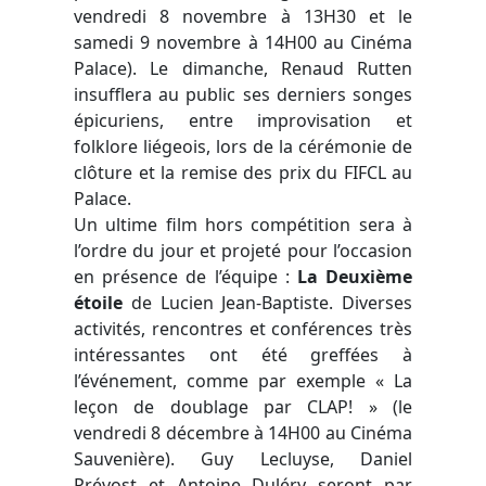
vendredi 8 novembre à 13H30 et le
samedi 9 novembre à 14H00 au Cinéma
Palace). Le dimanche, Renaud Rutten
insufflera au public ses derniers songes
épicuriens, entre improvisation et
folklore liégeois, lors de la cérémonie de
clôture et la remise des prix du FIFCL au
Palace.
Un ultime film hors compétition sera à
l’ordre du jour et projeté pour l’occasion
en présence de l’équipe :
La Deuxième
é
toile
de Lucien Jean-Baptiste. Diverses
activités, rencontres et conférences très
intéressantes ont été greffées à
l’événement, comme par exemple « La
leçon de doublage par CLAP! » (le
vendredi 8 décembre à 14H00 au Cinéma
Sauvenière). Guy Lecluyse, Daniel
Prévost et Antoine Duléry seront par