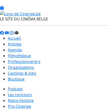
LE SITE DU CINÉMA BELGE
Accueil
Articles
Agenda
Filmothèque
Professionnel·le·s
Organisations
Castings & Jobs
Boutique
Podcast
Les concours
Notre histoire
Prix Cinergie