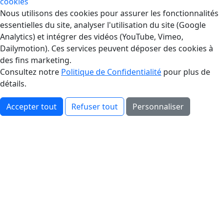
cookies
Gestion des Cookies
Nous utilisons des cookies pour assurer les fonctionnalités
essentielles du site, analyser l'utilisation du site (Google
Analytics) et intégrer des vidéos (YouTube, Vimeo,
Dailymotion). Ces services peuvent déposer des cookies à
des fins marketing.
Consultez notre
Politique de Confidentialité
pour plus de
détails.
Accepter tout
Refuser tout
Personnaliser