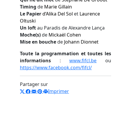
Timing
de
Marie Gillain
Le Papier
d’
Alika Del Sol
et
Laurence
Oltuski
Un loft
au Paradis de Alexandre Lança
Moche(s)
de
Mickaël Cohen
Mise en bouche
de
Johann Dionnet
Toute la programmation et toutes les
informations
:
www.fifcl.be
ou
https://www.facebook.com/fifcl/
Partager sur
Imprimer