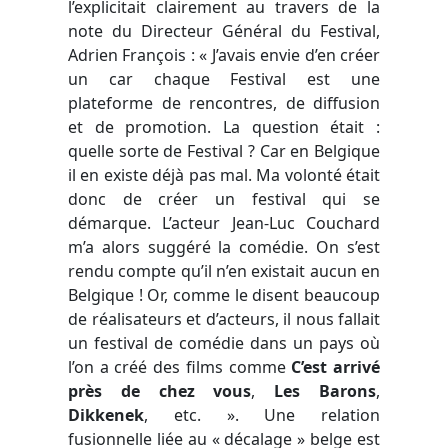
l’explicitait clairement au travers de la
note du Directeur Général du Festival,
Adrien François : « J’avais envie d’en créer
un car chaque Festival est une
plateforme de rencontres, de diffusion
et de promotion. La question était :
quelle sorte de Festival ? Car en Belgique
il en existe déjà pas mal. Ma volonté était
donc de créer un festival qui se
démarque. L’acteur Jean-Luc Couchard
m’a alors suggéré la comédie. On s’est
rendu compte qu’il n’en existait aucun en
Belgique ! Or, comme le disent beaucoup
de réalisateurs et d’acteurs, il nous fallait
un festival de comédie dans un pays où
l’on a créé des films comme
C’est arrivé
près de chez vous
,
Les Barons
,
Dikkenek
, etc. ». Une relation
fusionnelle liée au « décalage » belge est