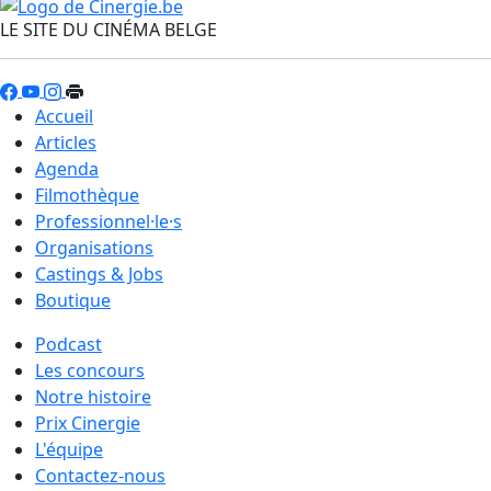
LE SITE DU CINÉMA BELGE
Accueil
Articles
Agenda
Filmothèque
Professionnel·le·s
Organisations
Castings & Jobs
Boutique
Podcast
Les concours
Notre histoire
Prix Cinergie
L'équipe
Contactez-nous