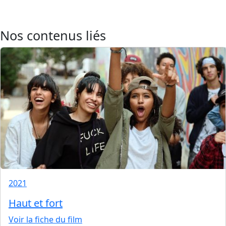
Nos contenus liés
2021
Haut et fort
Voir la fiche du film