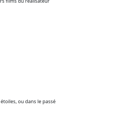
rs films du réalisateur
 étoiles, ou dans le passé