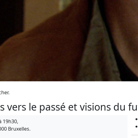
cher.
 vers le passé et visions du f
à 19h30,
000 Bruxelles.