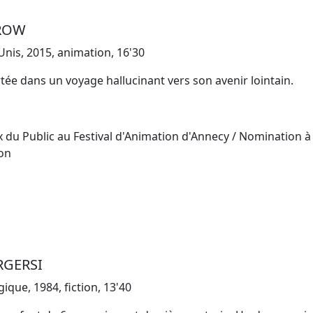
ROW
Unis, 2015, animation, 16'30
rtée dans un voyage hallucinant vers son avenir lointain.
rix du Public au Festival d'Animation d'Annecy / Nomination à
on
RGERSI
ique, 1984, fiction, 13'40