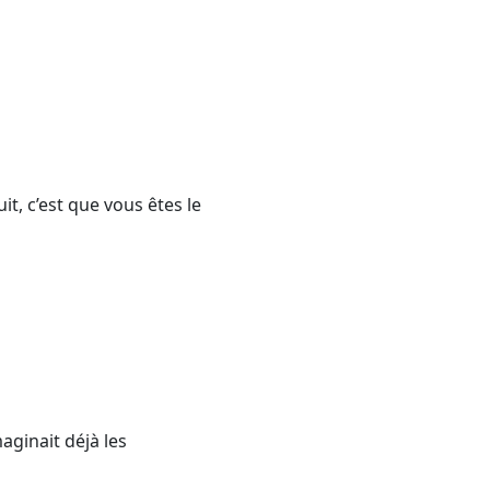
it, c’est que vous êtes le
maginait déjà les