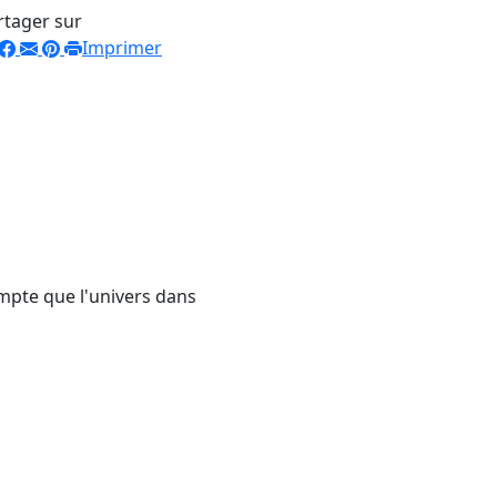
rtager sur
Imprimer
mpte que l'univers dans