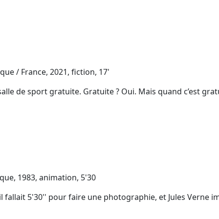
ue / France, 2021, fiction, 17'
salle de sport gratuite. Gratuite ? Oui. Mais quand c’est gratu
que, 1983, animation, 5'30
il fallait 5'30'' pour faire une photographie, et Jules Verne i