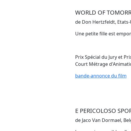
WORLD OF TOMOR
de Don Hertzfeldt, Etats-
Une petite fille est empo
Prix Spécial du Jury et P
Court Métrage d'Animati
bande-annonce du film
E PERICOLOSO SPO
de Jaco Van Dormael, Belg