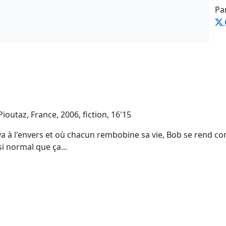
Pa
Pioutaz, France, 2006, fiction, 16'15
 à l'envers et où chacun rembobine sa vie, Bob se rend co
si normal que ça...