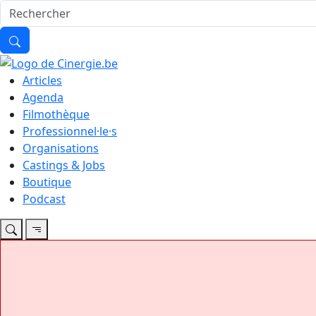
Articles
Agenda
Filmothèque
Professionnel·le·s
Organisations
Castings & Jobs
Boutique
Podcast