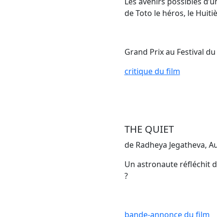
Les avenirs possibles d’u
de Toto le héros, le Huit
Grand Prix au Festival d
critique du film
THE QUIET
de Radheya Jegatheva, Aus
Un astronaute réfléchit da
?
bande-annonce du film