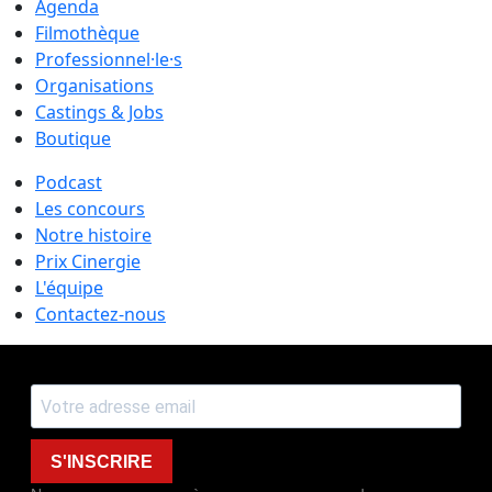
Agenda
Filmothèque
Professionnel·le·s
Organisations
Castings & Jobs
Boutique
Podcast
Les concours
Notre histoire
Prix Cinergie
L'équipe
Contactez-nous
S'INSCRIRE