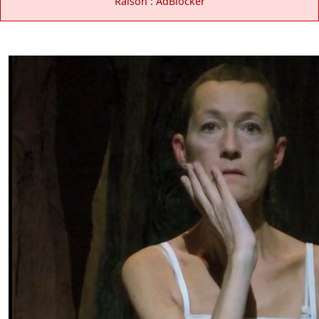
Raison : AdBlocker