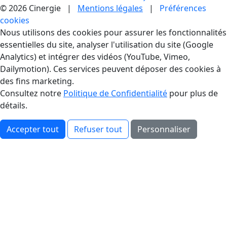
© 2026 Cinergie |
Mentions légales
|
Préférences
cookies
Gestion des Cookies
Nous utilisons des cookies pour assurer les fonctionnalités
essentielles du site, analyser l'utilisation du site (Google
Analytics) et intégrer des vidéos (YouTube, Vimeo,
Dailymotion). Ces services peuvent déposer des cookies à
des fins marketing.
Consultez notre
Politique de Confidentialité
pour plus de
détails.
Accepter tout
Refuser tout
Personnaliser