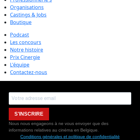
Organisations
Castings & Jobs
Boutique
Podcast
Les concours
Notre histoire
Prix Cinergie
L'équipe
Contactez-nous
S'INSCRIRE
Nous nous engageons à ne vous envoyer que des
informations relatives au cinéma en Belgique.
Conditions générales et politique de confidentialité