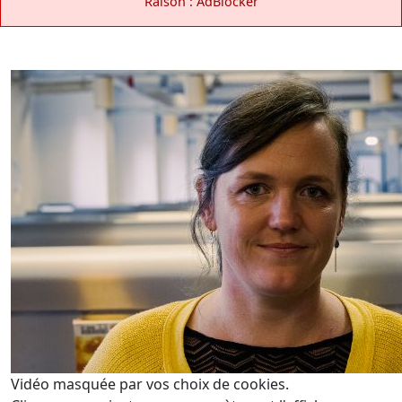
Raison : AdBlocker
Vidéo masquée par vos choix de cookies.