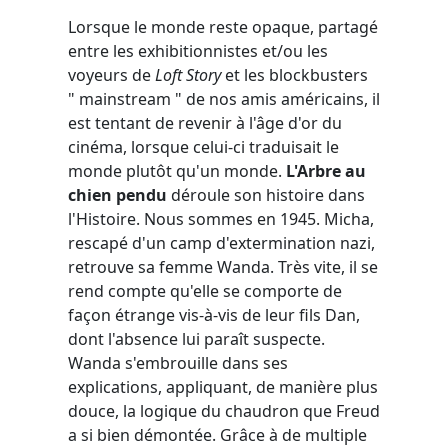
Lorsque le monde reste opaque, partagé
entre les exhibitionnistes et/ou les
voyeurs de
Loft Story
et les blockbusters
" mainstream " de nos amis américains, il
est tentant de revenir à l'âge d'or du
cinéma, lorsque celui-ci traduisait le
monde plutôt qu'un monde.
L'Arbre au
chien pendu
déroule son histoire dans
l'Histoire. Nous sommes en 1945. Micha,
rescapé d'un camp d'extermination nazi,
retrouve sa femme Wanda. Très vite, il se
rend compte qu'elle se comporte de
façon étrange vis-à-vis de leur fils Dan,
dont l'absence lui paraît suspecte.
Wanda s'embrouille dans ses
explications, appliquant, de manière plus
douce, la logique du chaudron que Freud
a si bien démontée. Grâce à de multiple