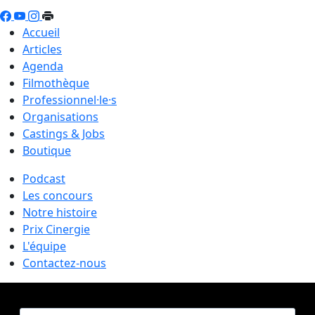
Accueil
Articles
Agenda
Filmothèque
Professionnel·le·s
Organisations
Castings & Jobs
Boutique
Podcast
Les concours
Notre histoire
Prix Cinergie
L'équipe
Contactez-nous