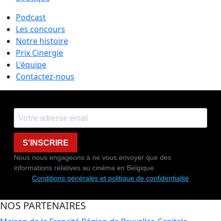
Podcast
Les concours
Notre histoire
Prix Cinergie
L'équipe
Contactez-nous
S'INSCRIRE
Nous nous engageons à ne vous envoyer que des
informations relatives au cinéma en Belgique.
Conditions générales et politique de confidentialité
NOS PARTENAIRES