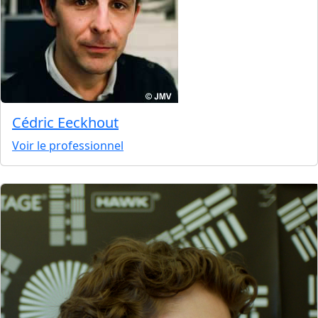
Cédric Eeckhout
Voir le professionnel