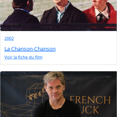
2002
La Chanson-Chanson
Voir la fiche du film