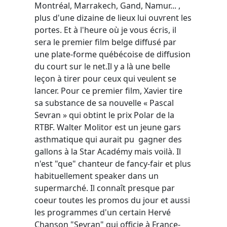
Montréal, Marrakech, Gand, Namur... ,
plus d'une dizaine de lieux lui ouvrent les
portes. Et à l'heure où je vous écris, il
sera le premier film belge diffusé par
une plate-forme québécoise de diffusion
du court sur le net.Il y a là une belle
leçon à tirer pour ceux qui veulent se
lancer. Pour ce premier film, Xavier tire
sa substance de sa nouvelle « Pascal
Sevran » qui obtint le prix Polar de la
RTBF. Walter Molitor est un jeune gars
asthmatique qui aurait pu gagner des
gallons à la Star Académy mais voilà. Il
n'est "que" chanteur de fancy-fair et plus
habituellement speaker dans un
supermarché. Il connaît presque par
coeur toutes les promos du jour et aussi
les programmes d'un certain Hervé
Chanson "Sevran" qui officie à France-