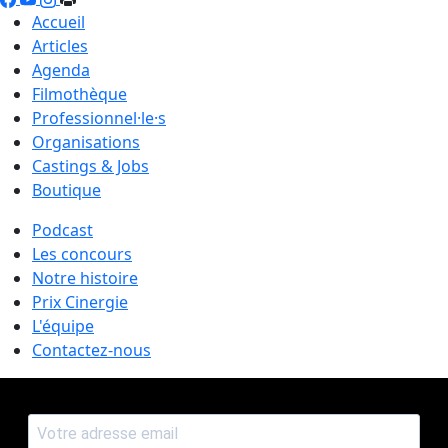
Accueil
Articles
Agenda
Filmothèque
Professionnel·le·s
Organisations
Castings & Jobs
Boutique
Podcast
Les concours
Notre histoire
Prix Cinergie
L'équipe
Contactez-nous