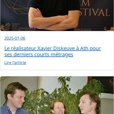
2025-01-06
Le réalisateur Xavier Diskeuve à Ath pour
ses derniers courts métrages
Lire l'article