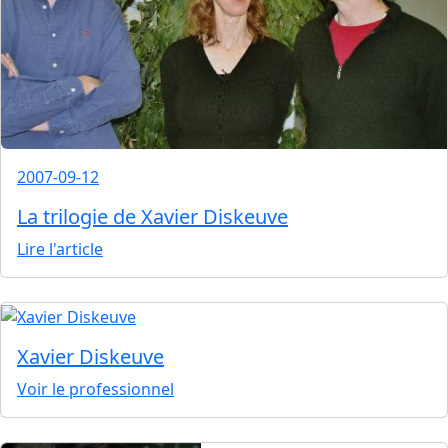
2007-09-12
La trilogie de Xavier Diskeuve
Lire l'article
Xavier Diskeuve
Voir le professionnel