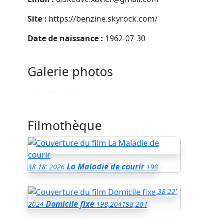
Site :
https://benzine.skyrock.com/
Date de naissance :
1962-07-30
Galerie photos
Filmothèque
La Maladie de courir
38
18'
2026
198
38
22'
Domicile fixe
2024
198,204
198,204