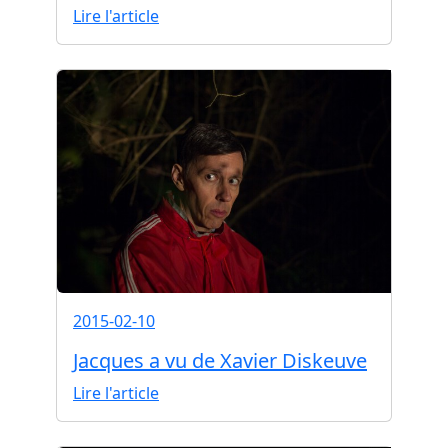
Lire l'article
2015-02-10
Jacques a vu de Xavier Diskeuve
Lire l'article