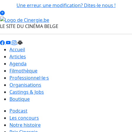
Une erreur, une modification? Dites-le nous !
LE SITE DU CINÉMA BELGE
Accueil
Articles
Agenda
Filmothèque
Professionnel·le·s
Organisations
Castings & Jobs
Boutique
Podcast
Les concours
Notre histoire
Prix Cinergie