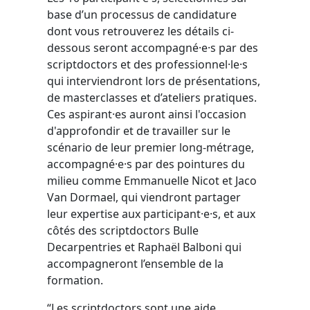
base d’un processus de candidature
dont vous retrouverez les détails ci-
dessous seront accompagné·e·s par des
scriptdoctors et des professionnel·le·s
qui interviendront lors de présentations,
de masterclasses et d’ateliers pratiques.
Ces aspirant·es auront ainsi l'occasion
d'approfondir et de travailler sur le
scénario de leur premier long-métrage,
accompagné·e·s par des pointures du
milieu comme Emmanuelle Nicot et Jaco
Van Dormael, qui viendront partager
leur expertise aux participant·e·s, et aux
côtés des scriptdoctors Bulle
Decarpentries et Raphaël Balboni qui
accompagneront l’ensemble de la
formation.
“Les scriptdoctors sont une aide