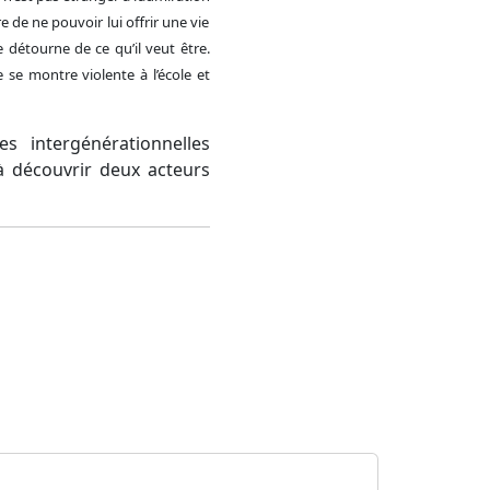
re de ne pouvoir lui offrir une vie
 détourne de ce qu’il veut être.
e se montre violente à l’école et
s intergénérationnelles
à découvrir deux acteurs