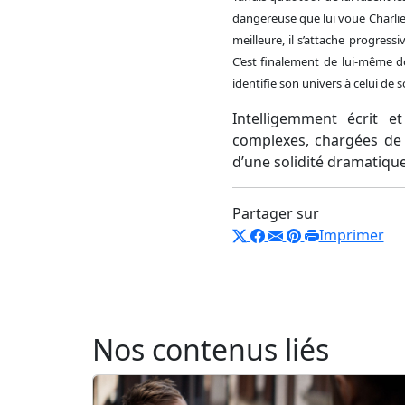
dangereuse que lui voue Charlie. C
meilleure, il s’attache progres
C’est finalement de lui-même don
identifie son univers à celui de 
Intelligemment écrit e
complexes, chargées de 
d’une solidité dramatiqu
Partager sur
Imprimer
Nos contenus liés