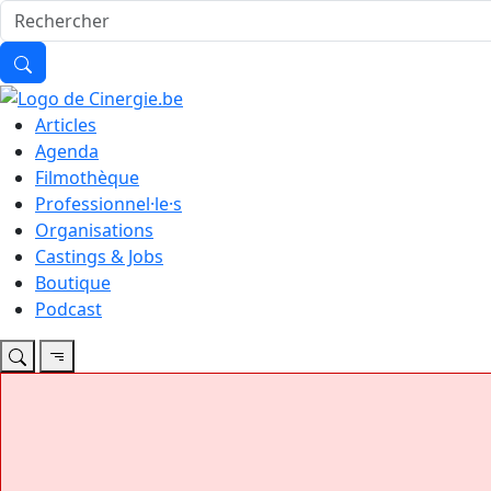
Articles
Agenda
Filmothèque
Professionnel·le·s
Organisations
Castings & Jobs
Boutique
Podcast