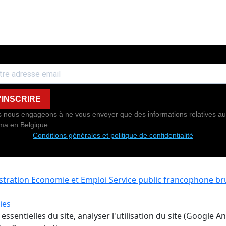
'INSCRIRE
 nous engageons à ne vous envoyer que des informations relatives au
ma en Belgique.
Conditions générales et politique de confidentialité
istration Economie et Emploi
Service public francophone bru
ies
ssentielles du site, analyser l'utilisation du site (Google A