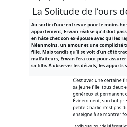
La Solitude de l’ours 
Au sortir d’une entrevue pour le moins hos
appartement, Erwan réalise qu’il doit passer
en hâte chez son ex-épouse avec qui les r
Néanmoins, un amour et une complicité trè
fille. Mais tandis qu’il se voit d’un côté tr
malfaiteurs, Erwan fera tout pour assurer 
sa fille. À observer les détails, les apport
C’est avec une certaine f
sa jeune fille, tous deux 
généreux et permanent qui
Évidemment, son but premie
petite Charlie n’est pas 
enseigne à se montrer for
Tandis qu’autour de lui fusent 