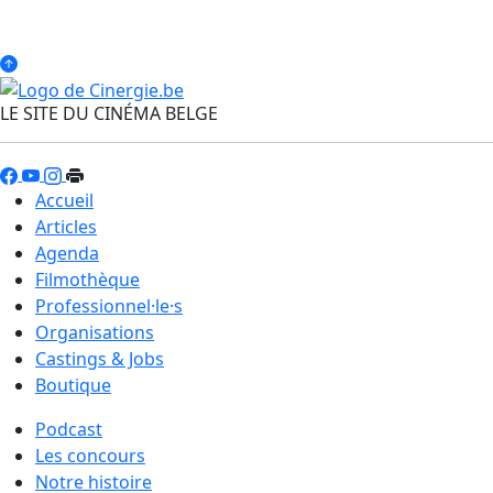
LE SITE DU CINÉMA BELGE
Accueil
Articles
Agenda
Filmothèque
Professionnel·le·s
Organisations
Castings & Jobs
Boutique
Podcast
Les concours
Notre histoire