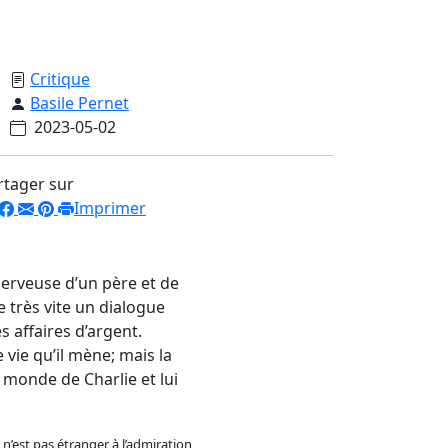
Critique
Basile Pernet
2023-05-02
rtager sur
Imprimer
nerveuse d’un père et de
e très vite un dialogue
 affaires d’argent.
 vie qu’il mène; mais la
 monde de Charlie et lui
’est pas étranger à l’admiration