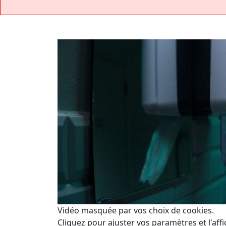
Vidéo masquée par vos choix de cookies.
Cliquez pour ajuster vos paramètres et l'affi