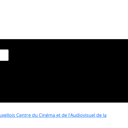
xellois
Centre du Cinéma et de l'Audiovisuel de la