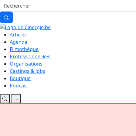
Articles
Agenda
Filmothèque
Professionnel·le·s
Organisations
Castings & Jobs
Boutique
Podcast