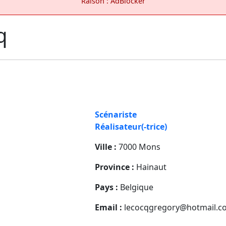
Raison : AdBlocker
q
Scénariste
Réalisateur(-trice)
Ville :
7000 Mons
Province :
Hainaut
Pays :
Belgique
Email :
lecocqgregory@hotmail.c