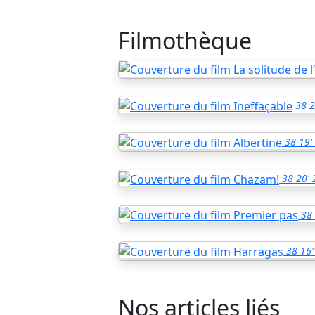
Filmothèque
38
2
38
19'
38
20'
38
38
16'
Nos articles liés