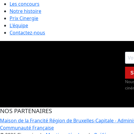
Les concours
Notre histoire
Prix Cinergie
L'équipe
Contactez-nous
S
Nous
ciné
NOS PARTENAIRES
Maison de la Francité
Région de Bruxelles-Capitale - Admin
Communauté Française