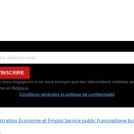
'INSCRIRE
 nous engageons à ne vous envoyer que des informations relatives au
ma en Belgique.
Conditions générales et politique de confidentialité
istration Economie et Emploi
Service public francophone bru