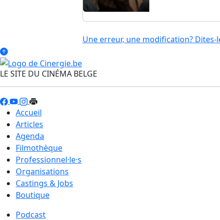
Une erreur, une modification? Dites-l
LE SITE DU CINÉMA BELGE
Accueil
Articles
Agenda
Filmothèque
Professionnel·le·s
Organisations
Castings & Jobs
Boutique
Podcast