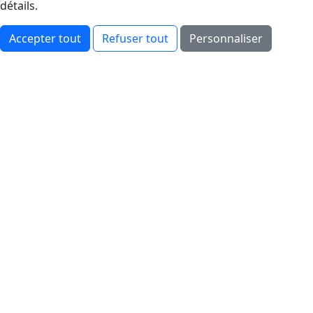
détails.
Accepter tout
Refuser tout
Personnaliser