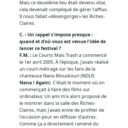
Mais ce deuxième lieu était devenu vital,
cela devenait compliqué de gérer l'afflux.
Il nous fallait «désengorger» les Riches-
Claires.
C. : Un rappel s'impose presque :
quand et d'où vous est venue l'idée de
lancer ce festival ?
F.M. :
Le Courts Mais Trash a commencé
le 1er avril 2005. À l'époque, j'avais réalisé
un court-métrage sur les fans de la
chanteuse Nana Mouskouri (NDLR:
Nana ! Again
). C'était le moment où on
commençait à faire des films sur
ordinateur. Un ami m'a alors proposé de
le montrer dans la salle des Riches-
Claires, mais j'avais envie de profiter de
l'occasion pour en diffuser d'autres.
Comme ça a directement ramené du