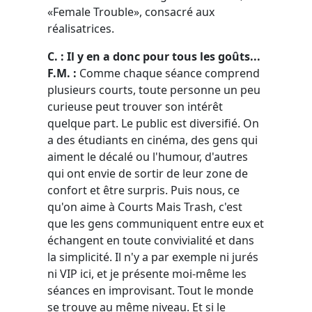
«Female Trouble», consacré aux
réalisatrices.
C. : Il y en a donc pour tous les goûts...
F.M. :
Comme chaque séance comprend
plusieurs courts, toute personne un peu
curieuse peut trouver son intérêt
quelque part. Le public est diversifié. On
a des étudiants en cinéma, des gens qui
aiment le décalé ou l'humour, d'autres
qui ont envie de sortir de leur zone de
confort et être surpris. Puis nous, ce
qu'on aime à Courts Mais Trash, c'est
que les gens communiquent entre eux et
échangent en toute convivialité et dans
la simplicité. Il n'y a par exemple ni jurés
ni VIP ici, et je présente moi-même les
séances en improvisant. Tout le monde
se trouve au même niveau. Et si le