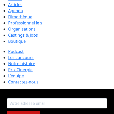
Articles
Agenda
Filmothèque
Professionnel·le·s
Organisations
Castings & Jobs
Boutique
Podcast
Les concours
Notre histoire
Prix Cinergie
L'équipe
Contactez-nous