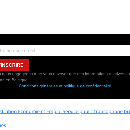
'INSCRIRE
 nous engageons à ne vous envoyer que des informations relatives au
ma en Belgique.
Conditions générales et politique de confidentialité
istration Economie et Emploi
Service public francophone bru
ies