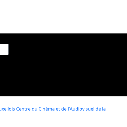
xellois
Centre du Cinéma et de l'Audiovisuel de la