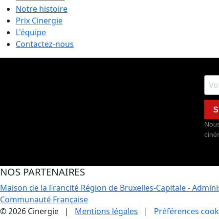
Notre histoire
Prix Cinergie
L'équipe
Contactez-nous
S
Nous
ciné
NOS PARTENAIRES
Maison de la Francité
Région de Bruxelles-Capitale - Admin
Communauté Française
© 2026 Cinergie |
Mentions légales
|
Préférences cook