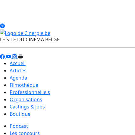
LE SITE DU CINÉMA BELGE
Accueil
Articles
Agenda
Filmothèque
Professionnel·le·s
Organisations
Castings & Jobs
Boutique
Podcast
Les concours