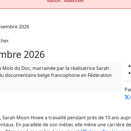
Raison : AdBlocker
cher.
embre 2026
 Mois du Doc, marrainée par la réalisatrice Sarah
 du documentaire belge francophone en Fédération
Pa
 Sarah Moon Howe a travaillé pendant près de 10 ans auprè
ntaux. En parallèle de son métier, elle mène une carrière d