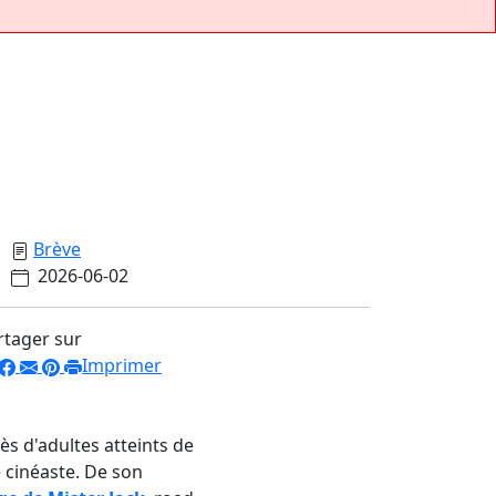
Brève
2026-06-02
rtager sur
Imprimer
s d'adultes atteints de
e cinéaste. De son