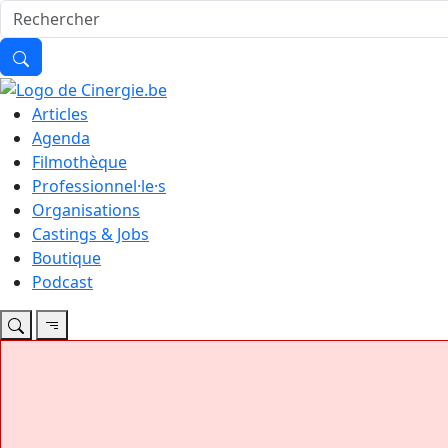
Articles
Agenda
Filmothèque
Professionnel·le·s
Organisations
Castings & Jobs
Boutique
Podcast