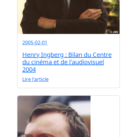
2005-02-01
Henry Ingberg : Bilan du Centre
du cinéma et de l'audiovisuel
2004
Lire l'article