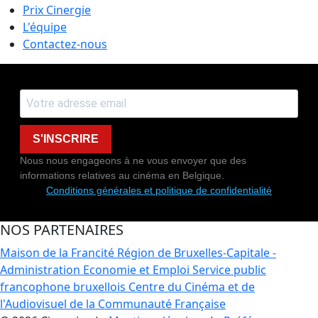
Prix Cinergie
L'équipe
Contactez-nous
S'INSCRIRE
Nous nous engageons à ne vous envoyer que des
informations relatives au cinéma en Belgique.
Conditions générales et politique de confidentialité
NOS PARTENAIRES
Maison de la Francité
Région de Bruxelles-Capitale -
Administration Economie et Emploi
Service public
francophone bruxellois
Centre du Cinéma et de
l'Audiovisuel de la Communauté Française