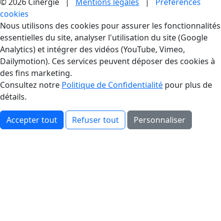
© 2026 Cinergie |
Mentions légales
|
Préférences
cookies
Gestion des Cookies
Nous utilisons des cookies pour assurer les fonctionnalités
essentielles du site, analyser l'utilisation du site (Google
Analytics) et intégrer des vidéos (YouTube, Vimeo,
Dailymotion). Ces services peuvent déposer des cookies à
des fins marketing.
Consultez notre
Politique de Confidentialité
pour plus de
détails.
Accepter tout
Refuser tout
Personnaliser