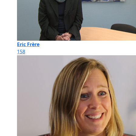
Eric Frère
158