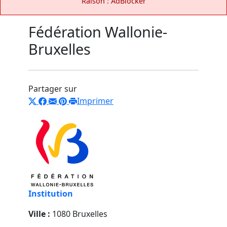
Raison : AdBlocker
Fédération Wallonie-
Bruxelles
Partager sur
Imprimer
Institution
Ville :
1080 Bruxelles