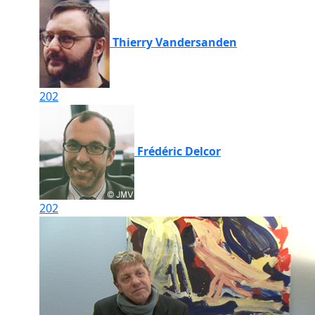
Thierry Vandersanden
202
Frédéric Delcor
202