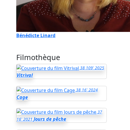
Bénédicte Linard
Filmothèque
38
109'
2025
Vitrival
38
16'
2024
Cage
37
Jours de pêche
16'
2021