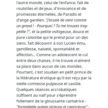
l'autre monde, celui de l'enfance, fait de
roulottes et de jeux, d'innocence et de
promesses éternelles, de Paradis et
d'ange gardien.
"J'essaie de vivre comme
un grand ! - Pourquoi ? Tu me trouves trop
petite ?"
, et la petite voltigeuse, douce et
pure colombe qui le prend pour un des
siens, fait découvrir à son Lucien ému,
gentillesse, naïveté, spontanéité et
affection... Comme un adolescent le cul
entre deux chaises, il ne trouve vraiment
sa place dans aucun de ces mondes.
Pourtant, c'est soudain en petit prince de
la littérature érotique qu'il est reçu par la
vieille comtesse pulpeuse et saoûle.
Quelques séances accrobatiques
suffisent au naïf pour s'éprendre
follement de la gloussante cantatrice -
"formidable putain vicieuse et capricieuse"
-