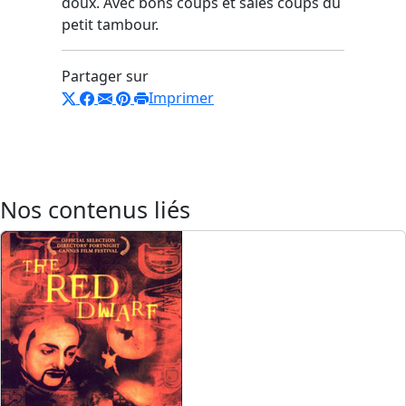
doux. Avec bons coups et sales coups du
petit tambour.
Partager sur
Imprimer
Nos contenus liés