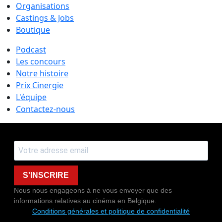
Organisations
Castings & Jobs
Boutique
Podcast
Les concours
Notre histoire
Prix Cinergie
L'équipe
Contactez-nous
S'INSCRIRE
Nous nous engageons à ne vous envoyer que des
informations relatives au cinéma en Belgique.
Conditions générales et politique de confidentialité