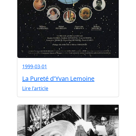
1999-03-01
La Pureté d'Yvan Lemoine
Lire l'article