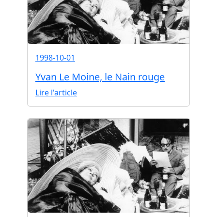
1998-10-01
Yvan Le Moine, le Nain rouge
Lire l'article