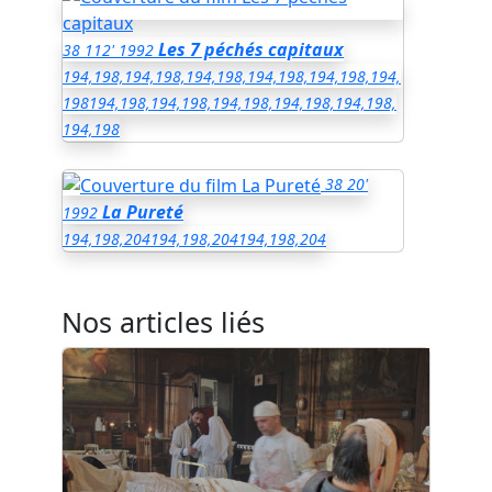
Les 7 péchés capitaux
38
112'
1992
194,198,194,198,194,198,194,198,194,198,194,
198
194,198,194,198,194,198,194,198,194,198,
194,198
38
20'
La Pureté
1992
194,198,204
194,198,204
194,198,204
Nos articles liés