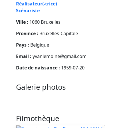
Réalisateur(-trice)
Scénariste
Ville :
1060 Bruxelles
Province :
Bruxelles-Capitale
Pays :
Belgique
Email :
yvanlemoine@gmail.com
Date de naissance :
1959-07-20
Galerie photos
Filmothèque