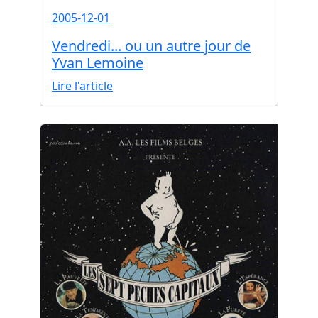
2005-12-01
Vendredi... ou un autre jour de
Yvan Lemoine
Lire l'article