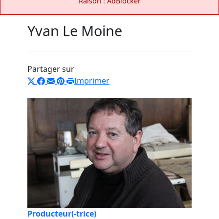
Raison : AdBlocker
Yvan Le Moine
Partager sur
Imprimer
Producteur(-trice)