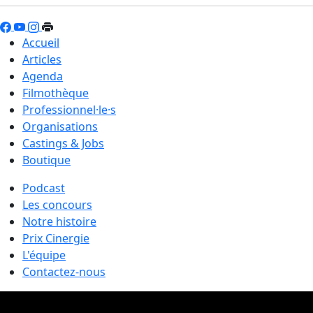
Accueil
Articles
Agenda
Filmothèque
Professionnel·le·s
Organisations
Castings & Jobs
Boutique
Podcast
Les concours
Notre histoire
Prix Cinergie
L'équipe
Contactez-nous