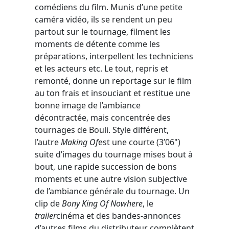
comédiens du film. Munis d’une petite
caméra vidéo, ils se rendent un peu
partout sur le tournage, filment les
moments de détente comme les
préparations, interpellent les techniciens
et les acteurs etc. Le tout, repris et
remonté, donne un reportage sur le film
au ton frais et insouciant et restitue une
bonne image de l’ambiance
décontractée, mais concentrée des
tournages de Bouli. Style différent,
l’autre
Making Of
est une courte (3’06")
suite d’images du tournage mises bout à
bout, une rapide succession de bons
moments et une autre vision subjective
de l’ambiance générale du tournage. Un
clip de
Bony King Of Nowhere
, le
trailer
cinéma et des bandes-annonces
d’autres films du distributeur complètent