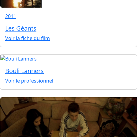
2011
Les Géants
Voir la fiche du film
Bouli Lanners
Voir le professionnel