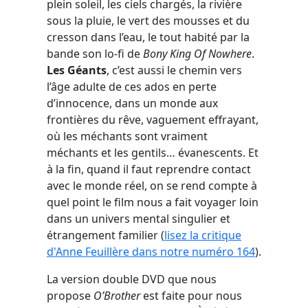
plein soleil, les ciels chargés, la rivière
sous la pluie, le vert des mousses et du
cresson dans l’eau, le tout habité par la
bande son lo-fi de
Bony King Of Nowhere
.
Les Géants
, c’est aussi le chemin vers
l’âge adulte de ces ados en perte
d’innocence, dans un monde aux
frontières du rêve, vaguement effrayant,
où les méchants sont vraiment
méchants et les gentils… évanescents. Et
à la fin, quand il faut reprendre contact
avec le monde réel, on se rend compte à
quel point le film nous a fait voyager loin
dans un univers mental singulier et
étrangement familier (
lisez la critique
d'Anne Feuillère dans notre numéro 164
).
La version double DVD que nous
propose
O’Brother
est faite pour nous