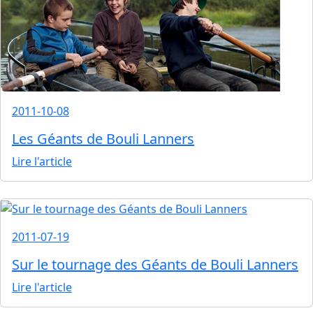
2011-10-08
Les Géants de Bouli Lanners
Lire l'article
2011-07-19
Sur le tournage des Géants de Bouli Lanners
Lire l'article