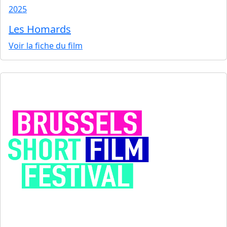
2025
Les Homards
Voir la fiche du film