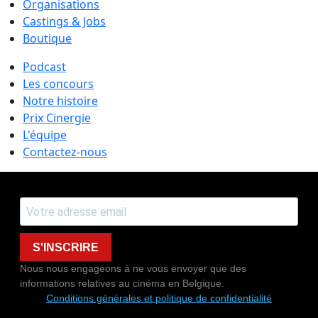
Organisations
Castings & Jobs
Boutique
Podcast
Les concours
Notre histoire
Prix Cinergie
L'équipe
Contactez-nous
S'INSCRIRE
Nous nous engageons à ne vous envoyer que des
informations relatives au cinéma en Belgique.
Conditions générales et politique de confidentialité