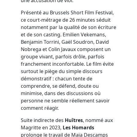
une accusation de viol.
Présenté au Brussels Short Film Festival,
ce court-métrage de 26 minutes séduit
notamment par la qualité de son écriture
et de son casting. Emilien Vekemans,
Benjamin Torrini, Gaël Soudron, David
Nobrega et Colin Javaux composent un
groupe vivant, parfois drôle, parfois
franchement inconfortable. Le film évite
surtout le piège du simple discours
démonstratif : chacun tente de
comprendre, se défend, doute ou
minimise, dans des discussions où
personne ne semble réellement savoir
comment réagir.
Suite indirecte des
Huîtres
, nommé aux
Magritte en 2023,
Les Homards
prolonge le travail de Maïa Descamps