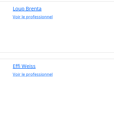
Loup Brenta
Voir le professionnel
Effi Weiss
Voir le professionnel