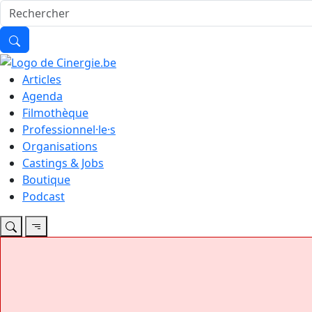
Articles
Agenda
Filmothèque
Professionnel·le·s
Organisations
Castings & Jobs
Boutique
Podcast