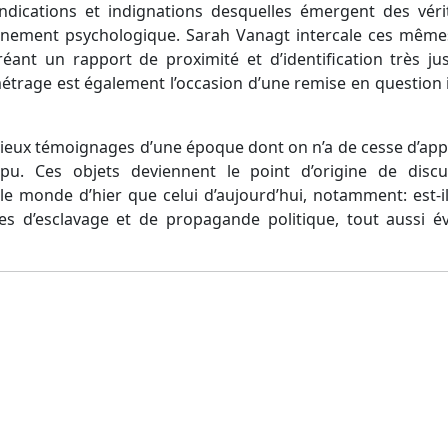
dications et indignations desquelles émergent des vérit
nement psychologique. Sarah Vanagt intercale ces même
ant un rapport de proximité et d’identification très jus
trage est également l’occasion d’une remise en question 
écieux témoignages d’une époque dont on n’a de cesse d’app
u. Ces objets deviennent le point d’origine de discu
e monde d’hier que celui d’aujourd’hui, notamment: est-il 
es d’esclavage et de propagande politique, tout aussi 