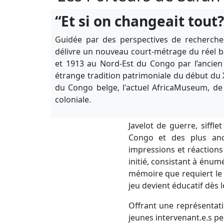
“Et si on changeait tout?
Guidée par des perspectives de recherche
délivre un nouveau court-métrage du réel b
et 1913 au Nord-Est du Congo par l’ancien
étrange tradition patrimoniale du début du X
du Congo belge, l'actuel AfricaMuseum, de 
coloniale.
Javelot de guerre, siffle
Congo et des plus ancie
impressions et réactions 
initié, consistant à énumé
mémoire que requiert le j
jeu devient éducatif dès 
Offrant une représentatio
jeunes intervenant.e.s pe