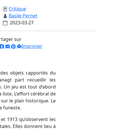
Critique
Basile Pernet
2023-03-27
rtager sur
Imprimer
te des objets rapportés du
nagt part recueillir les
s. Un jeu est tout d’abord
liste. L’effort cérébral de
sur le plan historique. Le
e funeste.
1 et 1913 qu’observent les
ales. Elles donnent lieu à