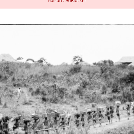
Raison : AdBlocker