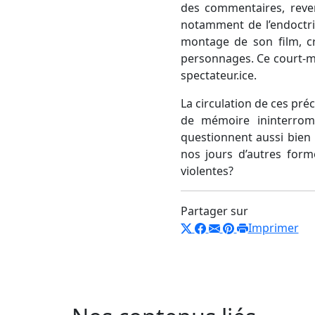
des commentaires, reven
notamment de l’endoctri
montage de son film, cré
personnages. Ce court-mé
spectateur.ice.
La circulation de ces pr
de mémoire ininterromp
questionnent aussi bien l
nos jours d’autres form
violentes?
Partager sur
Imprimer