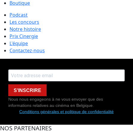
Boutique
Podcast
Les concours
Notre histoire
Prix Cinergie
L'équipe
Contactez-nous
S'INSCRIRE
Nous nous engageons à ne vous envoyer que des
informations relatives au cinéma en Belgique.
Conditions générales et politique de confidentialité
NOS PARTENAIRES