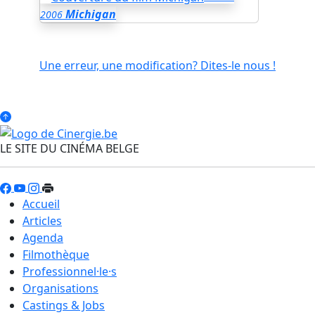
Michigan
2006
Une erreur, une modification? Dites-le nous !
LE SITE DU CINÉMA BELGE
Accueil
Articles
Agenda
Filmothèque
Professionnel·le·s
Organisations
Castings & Jobs