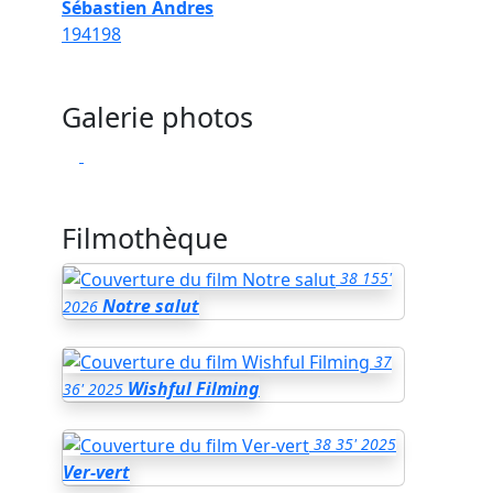
Sébastien Andres
194
198
Galerie photos
Filmothèque
38
155'
Notre salut
2026
37
Wishful Filming
36'
2025
38
35'
2025
Ver-vert