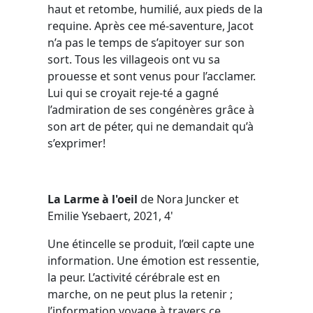
haut et retombe, humilié, aux pieds de la
requine. Après cee mé-saventure, Jacot
n’a pas le temps de s’apitoyer sur son
sort. Tous les villageois ont vu sa
prouesse et sont venus pour l’acclamer.
Lui qui se croyait reje-té a gagné
l’admiration de ses congénères grâce à
son art de péter, qui ne demandait qu’à
s’exprimer!
La Larme à l'oeil
de Nora Juncker et
Emilie Ysebaert, 2021, 4'
Une étincelle se produit, l’œil capte une
information. Une émotion est ressentie,
la peur. L’activité cérébrale est en
marche, on ne peut plus la retenir ;
l’information voyage à travers ce