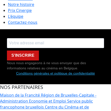
Notre histoire
Prix Cinergie
L'équipe
Contactez-nous
S'INSCRIRE
Nous nous engageons à ne vous envoyer que des
informations relatives au cinéma en Belgique.
Conditions générales et politique de confidentialité
NOS PARTENAIRES
Maison de la Francité
Région de Bruxelles-Capitale -
Administration Economie et Emploi
Service public
francophone bruxellois
Centre du Cinéma et de