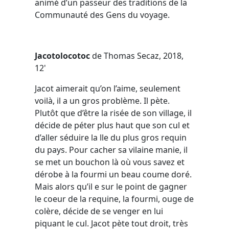
animé d’un passeur des traditions de la
Communauté des Gens du voyage.
J
acotolocotoc
de Thomas Secaz, 2018,
12'
Jacot aimerait qu’on l’aime, seulement
voilà, il a un gros problème. Il pète.
Plutôt que d’être la risée de son village, il
décide de péter plus haut que son cul et
d’aller séduire la lle du plus gros requin
du pays. Pour cacher sa vilaine manie, il
se met un bouchon là où vous savez et
dérobe à la fourmi un beau coume doré.
Mais alors qu’il e sur le point de gagner
le coeur de la requine, la fourmi, ouge de
colère, décide de se venger en lui
piquant le cul. Jacot pète tout droit, très