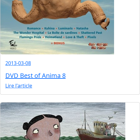
2013-03-08
DVD Best of Anima 8
Lire l'article