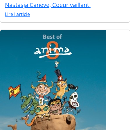
Nastasja Caneve, Coeur vaillant
Lire l'article