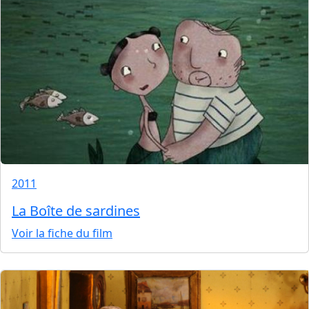
2011
La Boîte de sardines
Voir la fiche du film