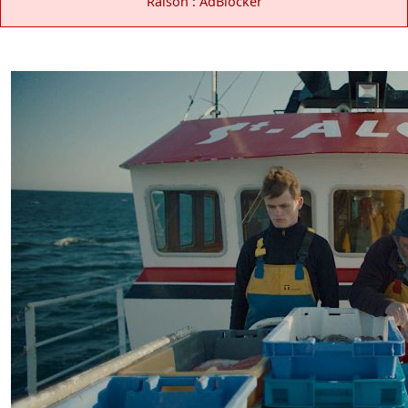
Raison : AdBlocker