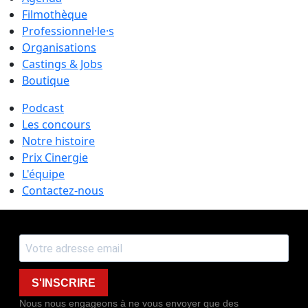
Filmothèque
Professionnel·le·s
Organisations
Castings & Jobs
Boutique
Podcast
Les concours
Notre histoire
Prix Cinergie
L'équipe
Contactez-nous
S'INSCRIRE
Nous nous engageons à ne vous envoyer que des