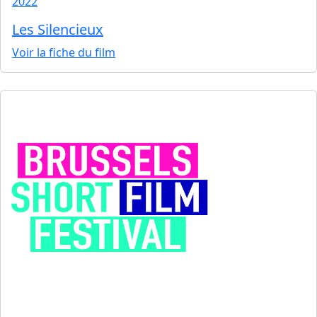
2022
Les Silencieux
Voir la fiche du film