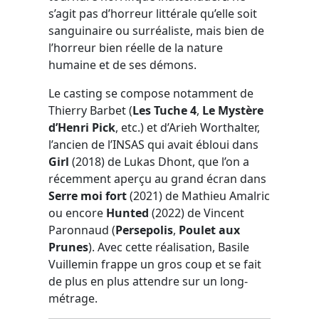
s’agit pas d’horreur littérale qu’elle soit
sanguinaire ou surréaliste, mais bien de
l’horreur bien réelle de la nature
humaine et de ses démons.
Le casting se compose notamment de
Thierry Barbet (
Les Tuche 4
,
Le Mystère
d’Henri Pick
, etc.) et d’Arieh Worthalter,
l’ancien de l’INSAS qui avait ébloui dans
Girl
(2018) de Lukas Dhont, que l’on a
récemment aperçu au grand écran dans
Serre moi fort
(2021) de Mathieu Amalric
ou encore
Hunted
(2022) de Vincent
Paronnaud (
Persepolis
,
Poulet aux
Prunes
). Avec cette réalisation, Basile
Vuillemin frappe un gros coup et se fait
de plus en plus attendre sur un long-
métrage.