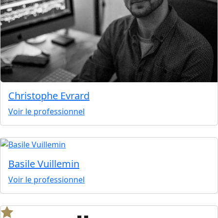
Christophe Evrard
Voir le professionnel
Basile Vuillemin
Voir le professionnel