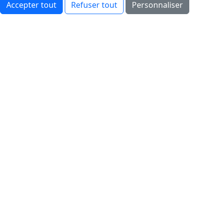
Accepter tout
Refuser tout
Personnaliser