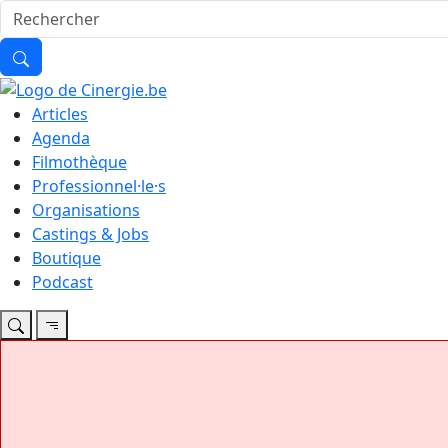
Articles
Agenda
Filmothèque
Professionnel·le·s
Organisations
Castings & Jobs
Boutique
Podcast