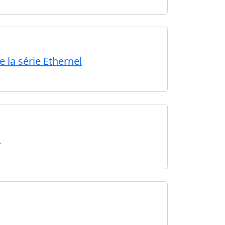
e la série Ethernel
n