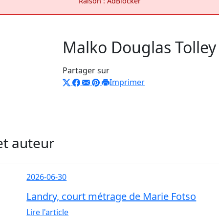
Raison : AdBlocker
Malko Douglas Tolley
Partager sur
Imprimer
et auteur
2026-06-30
Landry, court métrage de Marie Fotso
Lire l'article