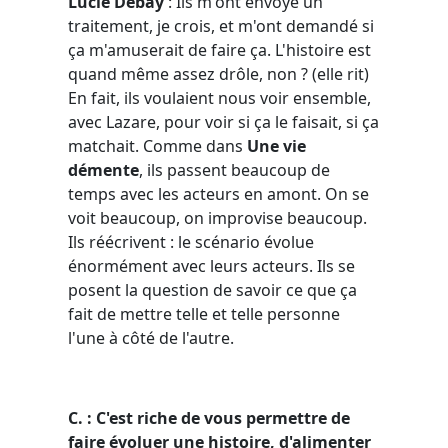
Lucie Debay
: Ils m'ont envoyé un
traitement, je crois, et m'ont demandé si
ça m'amuserait de faire ça. L'histoire est
quand même assez drôle, non ? (
elle rit
)
En fait, ils voulaient nous voir ensemble,
avec Lazare, pour voir si ça le faisait, si ça
matchait. Comme dans
Une vie
démente
, ils passent beaucoup de
temps avec les acteurs en amont. On se
voit beaucoup, on improvise beaucoup.
Ils réécrivent : le scénario évolue
énormément avec leurs acteurs. Ils se
posent la question de savoir ce que ça
fait de mettre telle et telle personne
l'une à côté de l'autre.
C. : C'est riche de vous permettre de
faire évoluer une histoire, d'alimenter