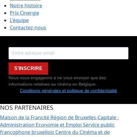
Notre histoire
Prix Cinergie
L'équipe
Contactez-nous
S'INSCRIRE
Nous nous engageons à ne vous envoyer que des
informations relatives au cinéma en Belgique.
Conditions générales et politique de confidentialité
NOS PARTENAIRES
Maison de la Francité
Région de Bruxelles-Capitale -
Administration Economie et Emploi
Service public
francophone bruxellois
Centre du Cinéma et de