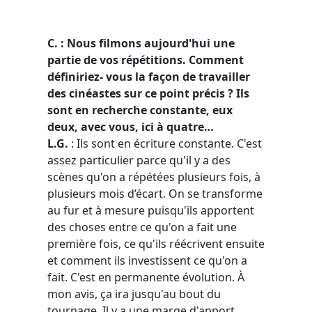
C. : Nous filmons aujourd'hui une
partie de vos répétitions. Comment
définiriez- vous la façon de travailler
des cinéastes sur ce point précis ? Ils
sont en recherche constante, eux
deux, avec vous, ici à quatre…
L.G.
:
Ils sont en écriture constante. C'est
assez particulier parce qu'il y a des
scènes qu'on a répétées plusieurs fois, à
plusieurs mois d’écart. On se transforme
au fur et à mesure puisqu'ils apportent
des choses entre ce qu'on a fait une
première fois, ce qu'ils réécrivent ensuite
et comment ils investissent ce qu'on a
fait. C'est en permanente évolution.
À
mon avis, ça ira jusqu'au bout du
tournage. Il y a une marge d'apport