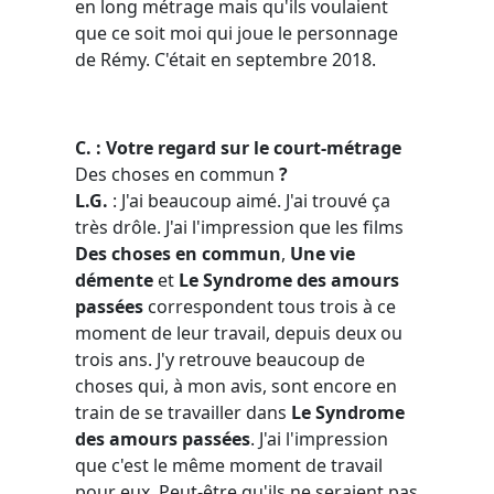
en long métrage mais qu'ils voulaient
que ce soit moi qui joue le personnage
de Rémy. C'était en septembre 2018.
C. : Votre regard sur le court-métrage
Des choses en commun
?
L.G.
:
J'ai beaucoup aimé. J'ai trouvé ça
très drôle. J'ai l'impression que les films
Des choses en commun
,
Une vie
démente
et
Le Syndrome des amours
passées
correspondent tous trois à ce
moment de leur travail, depuis deux ou
trois ans. J'y retrouve beaucoup de
choses qui, à mon avis, sont encore en
train de se travailler dans
Le Syndrome
des amours passées
. J'ai l'impression
que c'est le même moment de travail
pour eux. Peut-être qu'ils ne seraient pas