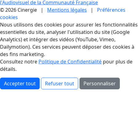
l'Audiovisuel de la Communauté Française
© 2026 Cinergie |
Mentions légales
|
Préférences
cookies
Gestion des Cookies
Nous utilisons des cookies pour assurer les fonctionnalités
essentielles du site, analyser l'utilisation du site (Google
Analytics) et intégrer des vidéos (YouTube, Vimeo,
Dailymotion). Ces services peuvent déposer des cookies à
des fins marketing.
Consultez notre
Politique de Confidentialité
pour plus de
détails.
Accepter tout
Refuser tout
Personnaliser