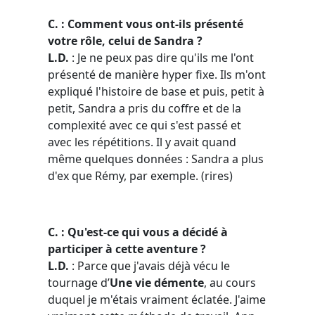
C. : Comment vous ont-ils présenté
votre rôle, celui de Sandra ?
L.D.
: Je ne peux pas dire qu'ils me l'ont
présenté de manière hyper fixe. Ils m'ont
expliqué l'histoire de base et puis, petit à
petit, Sandra a pris du coffre et de la
complexité avec ce qui s'est passé et
avec les répétitions. Il y avait quand
même quelques données : Sandra a plus
d'ex que Rémy, par exemple. (
rires
)
C. : Qu'est-ce qui vous a décidé à
participer à cette aventure ?
L.D.
: Parce que j'avais déjà vécu le
tournage d’
Une
vie démente
, au cours
duquel je m'étais vraiment éclatée. J'aime