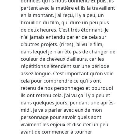
données qu'ils nous donnent? Et puis, ils
partent avec la matière et ils la travaillent
en la montant. J'ai reçu, il y a peu, un
brouillon du film, qui dure un peu plus
de deux heures. C'est très étonnant. Je
n'ai jamais entendu parler de cela sur
d'autres projets. (
rires
) J'ai vu le film,
dans lequel je n'arrête pas de changer de
couleur de cheveux d’ailleurs, car les
répétitions s'étendent sur une période
assez longue. C'est important qu'on voie
cela pour comprendre ce qu'ils ont
retenu de nos personnages et pourquoi
ils ont retenu cela. J'ai vu ça il y a peu et
dans quelques jours, pendant une après-
midi, je vais parler avec eux de mon
personnage pour savoir quels sont
vraiment les enjeux et discuter un peu
avant de commencer à tourner.