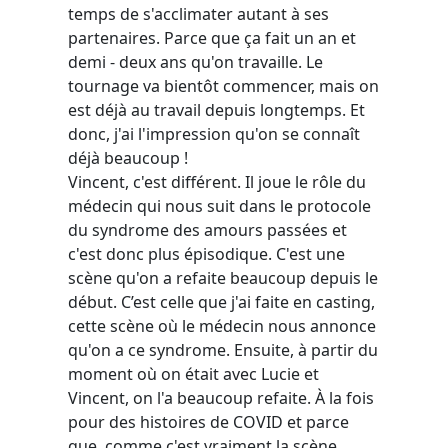
temps de s'acclimater autant à ses
partenaires. Parce que ça fait un an et
demi - deux ans qu'on travaille. Le
tournage va bientôt commencer, mais on
est déjà au travail depuis longtemps. Et
donc, j'ai l'impression qu'on se connaît
déjà beaucoup !
Vincent, c'est différent. Il joue le rôle du
médecin qui nous suit dans le protocole
du syndrome des amours passées et
c'est donc plus épisodique. C'est une
scène qu'on a refaite beaucoup depuis le
début. C’est celle que j'ai faite en casting,
cette scène où le médecin nous annonce
qu'on a ce syndrome. Ensuite, à partir du
moment où on était avec Lucie et
Vincent, on l'a beaucoup refaite. À la fois
pour des histoires de COVID
et parce
que,
comme c'est vraiment la scène