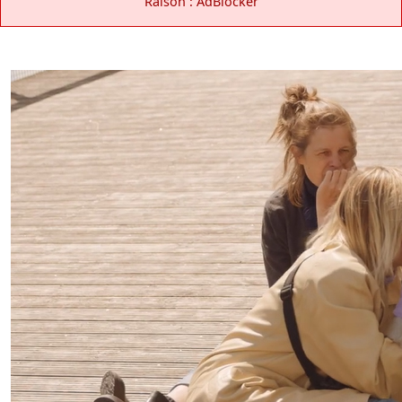
Raison : AdBlocker