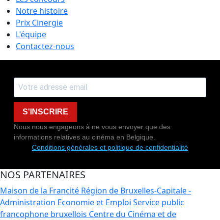
Notre histoire
Prix Cinergie
L'équipe
Contactez-nous
S'INSCRIRE
Nous nous engageons à ne vous envoyer que des
informations relatives au cinéma en Belgique.
Conditions générales et politique de confidentialité
NOS PARTENAIRES
Maison de la Francité
Région de Bruxelles-Capitale -
Administration Economie et Emploi
Service public
francophone bruxellois
Centre du Cinéma et de