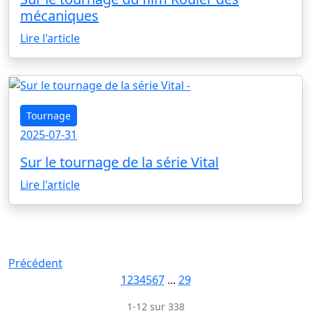
mécaniques
Lire l'article
Tournage
2025-07-31
Sur le tournage de la série Vital
Lire l'article
Précédent
1
2
3
4
5
6
7
...
29
1-12 sur 338