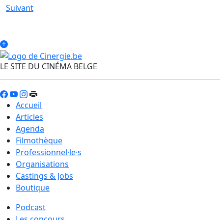
Suivant
LE SITE DU CINÉMA BELGE
Accueil
Articles
Agenda
Filmothèque
Professionnel·le·s
Organisations
Castings & Jobs
Boutique
Podcast
Les concours