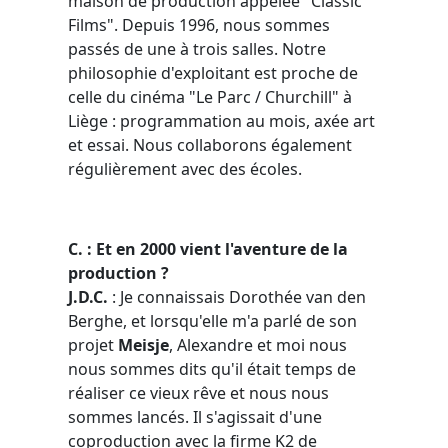
maison de production appelée "Classic
Films". Depuis 1996, nous sommes
passés de une à trois salles. Notre
philosophie d'exploitant est proche de
celle du cinéma "Le Parc / Churchill" à
Liège : programmation au mois, axée art
et essai. Nous collaborons également
régulièrement avec des écoles.
C. : Et en 2000 vient l'aventure de la
production ?
J.D.C.
: Je connaissais Dorothée van den
Berghe, et lorsqu'elle m'a parlé de son
projet
Meisje
, Alexandre et moi nous
nous sommes dits qu'il était temps de
réaliser ce vieux rêve et nous nous
sommes lancés. Il s'agissait d'une
coproduction avec la firme K2 de