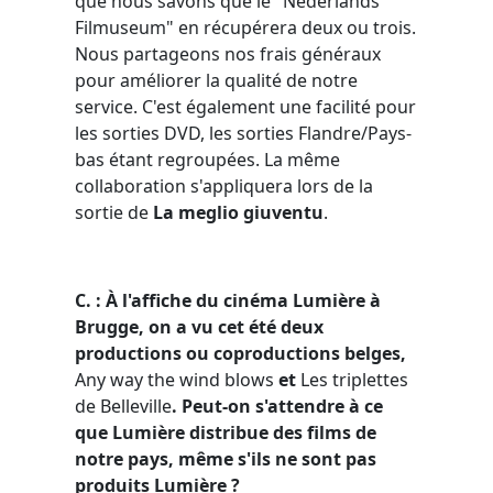
que nous savons que le "Nederlands
Filmuseum" en récupérera deux ou trois.
Nous partageons nos frais généraux
pour améliorer la qualité de notre
service. C'est également une facilité pour
les sorties DVD, les sorties Flandre/Pays-
bas étant regroupées. La même
collaboration s'appliquera lors de la
sortie de
La meglio giuventu
.
C. : À l'affiche du cinéma
Lumière
à
Brugge, on a vu cet été deux
productions ou coproductions belges,
Any way the wind blows
et
Les triplettes
de Belleville
. Peut-on s'attendre à ce
que
Lumière
distribue des films de
notre pays, même s'ils ne sont pas
produits
Lumière
?