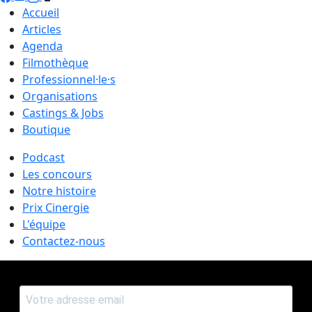
Accueil
Articles
Agenda
Filmothèque
Professionnel·le·s
Organisations
Castings & Jobs
Boutique
Podcast
Les concours
Notre histoire
Prix Cinergie
L'équipe
Contactez-nous