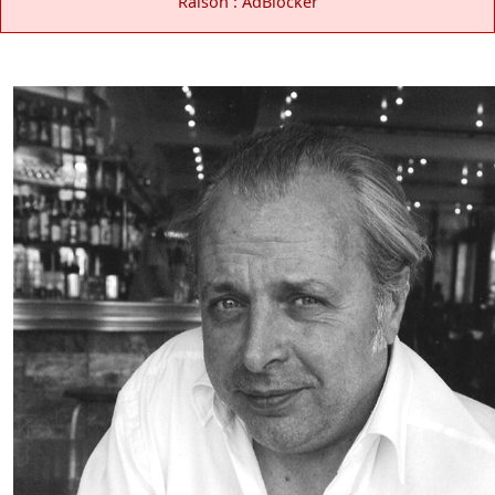
Raison : AdBlocker