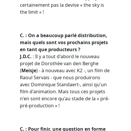
certainement pas la devise « the sky is
the limit » !
C.
: On a beaucoup parlé distribution,
mais quels sont vos prochains projets
en tant que producteurs ?
J.D.C.
: Il y a tout d'abord le nouveau
projet de Dorothée van den Berghe
(
Meisje
) - à nouveau avec K2 -, un film de
Raoul Servais - que nous produirons
avec Dominique Standaert-, ainsi qu'un
film d'animation. Mais tous ces projets
n'en sont encore qu'au stade de la « pré-
pré-production » !
C. : Pour finir, une question en forme