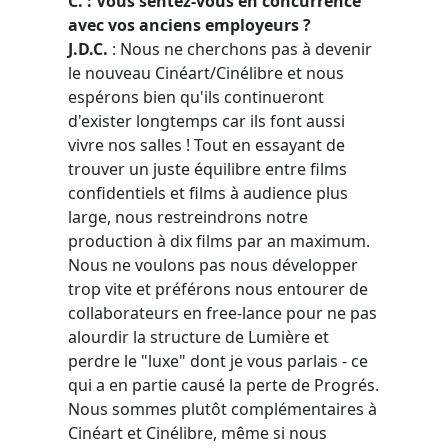
C. : Vous sentez-vous en concurrence
avec vos anciens employeurs ?
J.D.C.
: Nous ne cherchons pas à devenir
le nouveau Cinéart/Cinélibre et nous
espérons bien qu'ils continueront
d'exister longtemps car ils font aussi
vivre nos salles ! Tout en essayant de
trouver un juste équilibre entre films
confidentiels et films à audience plus
large, nous restreindrons notre
production à dix films par an maximum.
Nous ne voulons pas nous développer
trop vite et préférons nous entourer de
collaborateurs en free-lance pour ne pas
alourdir la structure de Lumière et
perdre le "luxe" dont je vous parlais - ce
qui a en partie causé la perte de Progrés.
Nous sommes plutôt complémentaires à
Cinéart et Cinélibre, même si nous