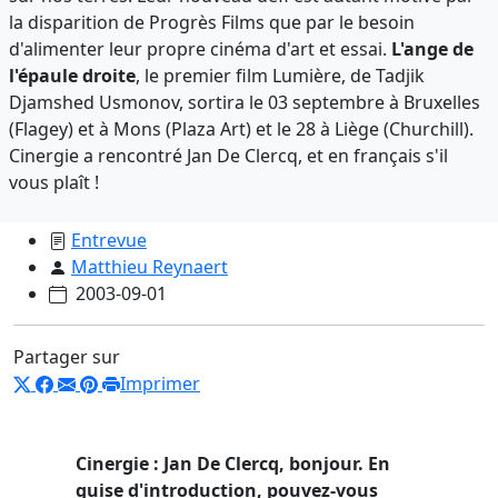
la disparition de Progrès Films que par le besoin
d'alimenter leur propre cinéma d'art et essai.
L'ange de
l'épaule droite
, le premier film Lumière, de Tadjik
Djamshed Usmonov, sortira le 03 septembre à Bruxelles
(Flagey) et à Mons (Plaza Art) et le 28 à Liège (Churchill).
Cinergie a rencontré Jan De Clercq, et en français s'il
vous plaît !
Entrevue
Matthieu Reynaert
2003-09-01
Partager sur
Imprimer
Cinergie : Jan De Clercq, bonjour. En
guise d'introduction, pouvez-vous