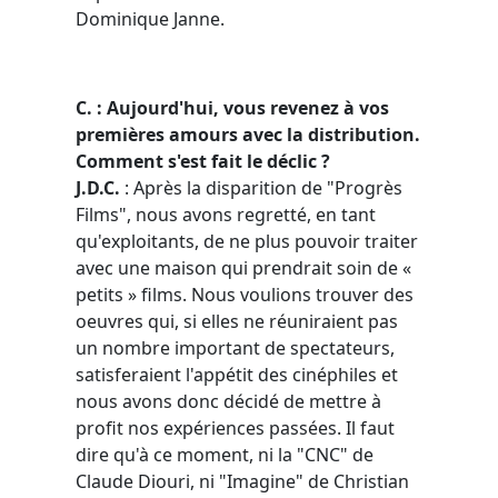
Dominique Janne.
C.
: Aujourd'hui, vous revenez à vos
premières amours avec la distribution.
Comment s'est fait le déclic ?
J.D.C.
: Après la disparition de "Progrès
Films", nous avons regretté, en tant
qu'exploitants, de ne plus pouvoir traiter
avec une maison qui prendrait soin de «
petits » films. Nous voulions trouver des
oeuvres qui, si elles ne réuniraient pas
un nombre important de spectateurs,
satisferaient l'appétit des cinéphiles et
nous avons donc décidé de mettre à
profit nos expériences passées. Il faut
dire qu'à ce moment, ni la "CNC" de
Claude Diouri, ni "Imagine" de Christian