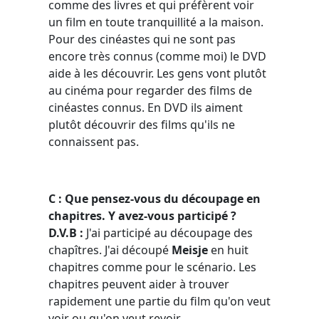
comme des livres et qui préfèrent voir
un film en toute tranquillité a la maison.
Pour des cinéastes qui ne sont pas
encore très connus (comme moi) le DVD
aide à les découvrir. Les gens vont plutôt
au cinéma pour regarder des films de
cinéastes connus. En DVD ils aiment
plutôt découvrir des films qu'ils ne
connaissent pas.
C : Que pensez-vous du découpage en
chapitres. Y avez-vous participé ?
D.V.B :
J'ai participé au découpage des
chapîtres. J'ai découpé
Meisje
en huit
chapitres comme pour le scénario. Les
chapitres peuvent aider à trouver
rapidement une partie du film qu'on veut
voir ou qu'on veut revoir.