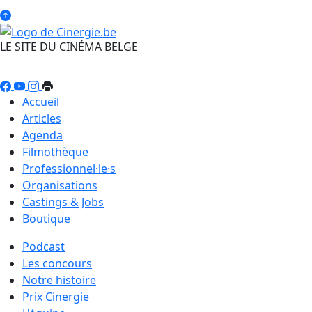
LE SITE DU CINÉMA BELGE
Accueil
Articles
Agenda
Filmothèque
Professionnel·le·s
Organisations
Castings & Jobs
Boutique
Podcast
Les concours
Notre histoire
Prix Cinergie