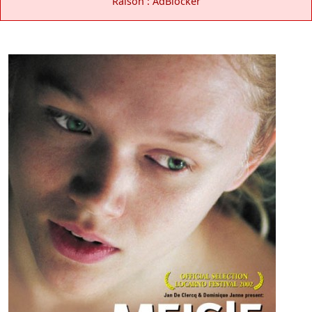
Raison : AdBlocker