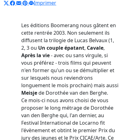
Imprimer
Les éditions Boomerang nous gâtent en
cette rentrée 2003. Non seulement ils
diffusent la trilogie de Lucas Belvaux (1,
2, 3 ou
Un couple épatant
,
Cavale
,
Après la vie
- avec ou sans virgule, si
vous préférez - trois films qui peuvent
n'en former qu'un ou se démultiplier et
sur lesquels nous reviendrons
longuement le mois prochain) mais aussi
Meisje
de Dorothée van den Berghe.
Ce mois-ci nous avons choisi de vous
proposer le long métrage de Dorothée
van den Berghe qui, l'an dernier, au
Festival International de Locarno fit
l'évènement et obtint le premier Prix du
jury des jeunes et le Prix CICAE/Arte. Ce