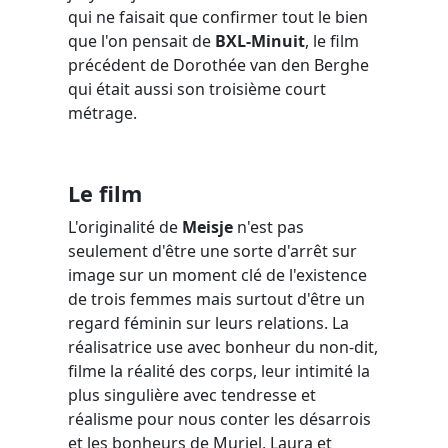
qui ne faisait que confirmer tout le bien
que l'on pensait de
BXL-Minuit
, le film
précédent de Dorothée van den Berghe
qui était aussi son troisième court
métrage.
Le film
L'originalité de
Meisje
n'est pas
seulement d'être une sorte d'arrêt sur
image sur un moment clé de l'existence
de trois femmes mais surtout d'être un
regard féminin sur leurs relations. La
réalisatrice use avec bonheur du non-dit,
filme la réalité des corps, leur intimité la
plus singulière avec tendresse et
réalisme pour nous conter les désarrois
et les bonheurs de Muriel, Laura et