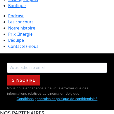
Boutique
Podcast
Les concours
Notre histoire
Prix Cinergie
L'équipe
Contactez-nous
S'INSCRIRE
Nous nous engageons à ne vous envoyer que des
informations relatives au cinéma en Belgique.
Conditions générales et politique de confidentialité
NOS PARTENAIRES