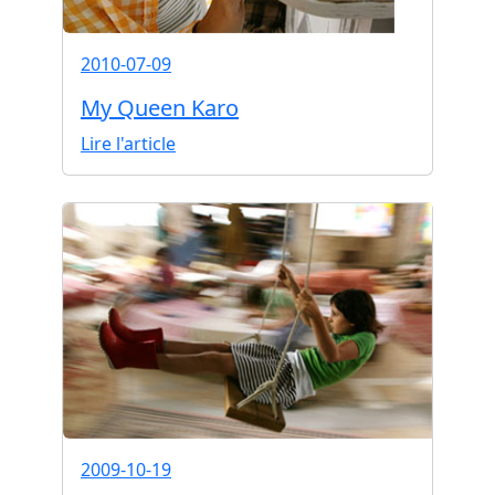
2010-07-09
My Queen Karo
Lire l'article
2009-10-19