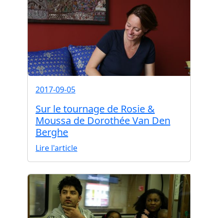
2017-09-05
Sur le tournage de Rosie &
Moussa de Dorothée Van Den
Berghe
Lire l'article