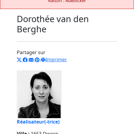
Raison : AdBlocker
Dorothée van den
Berghe
Partager sur
Imprimer
Réalisateur(-trice)
Ville :
1653 Dworp