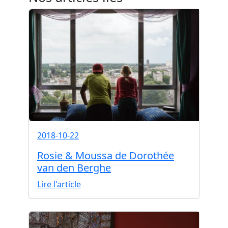
2018-10-22
Rosie & Moussa de Dorothée
van den Berghe
Lire l'article