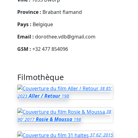
Province :
Brabant flamand
Pays :
Belgique
Email :
dorothee.vdb@gmail.com
GSM :
+32 477 854096
Filmothèque
38
85'
Aller / Retour
2023
198
38
Rosie & Moussa
90'
2017
198
37
62'
2015