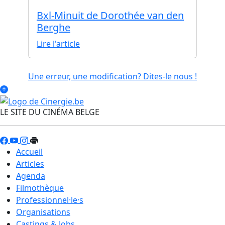
Bxl-Minuit de Dorothée van den
Berghe
Lire l'article
Une erreur, une modification? Dites-le nous !
LE SITE DU CINÉMA BELGE
Accueil
Articles
Agenda
Filmothèque
Professionnel·le·s
Organisations
Castings & Jobs