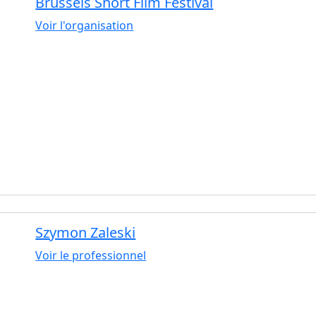
Brussels Short Film Festival
Voir l'organisation
Szymon Zaleski
Voir le professionnel