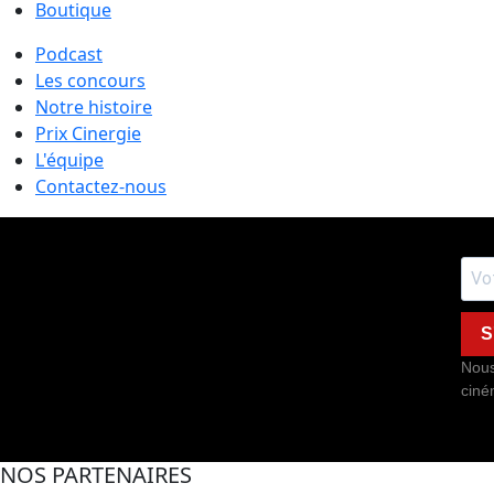
Boutique
Podcast
Les concours
Notre histoire
Prix Cinergie
L'équipe
Contactez-nous
S
Nous
ciné
NOS PARTENAIRES