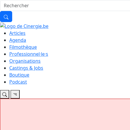
Articles
Agenda
Filmothèque
Professionnel·le·s
Organisations
Castings & Jobs
Boutique
Podcast