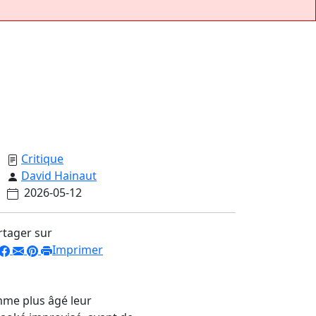
Critique
David Hainaut
2026-05-12
rtager sur
Imprimer
mme plus âgé leur