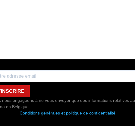
'INSCRIRE
 nous engageons à ne vous envoyer que des informations relatives au
ma en Belgique.
Conditions générales et politique de confidentialité