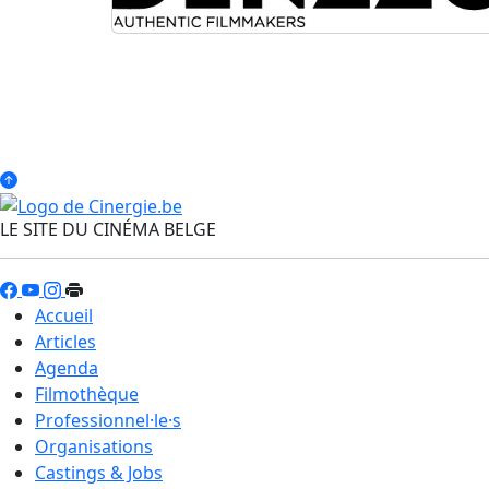
LE SITE DU CINÉMA BELGE
Accueil
Articles
Agenda
Filmothèque
Professionnel·le·s
Organisations
Castings & Jobs