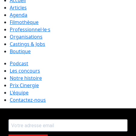
Accueil
Articles
Agenda
Filmothèque
Professionnel·le·s
Organisations
Castings & Jobs
Boutique
Podcast
Les concours
Notre histoire
Prix Cinergie
L'équipe
Contactez-nous