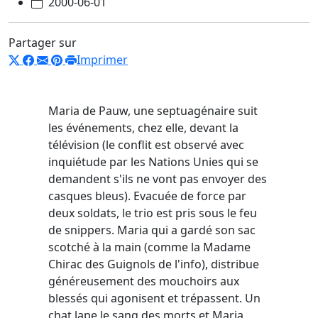
2000-06-01
Partager sur
Imprimer
Maria de Pauw, une septuagénaire suit
les événements, chez elle, devant la
télévision (le conflit est observé avec
inquiétude par les Nations Unies qui se
demandent s'ils ne vont pas envoyer des
casques bleus). Evacuée de force par
deux soldats, le trio est pris sous le feu
de snippers. Maria qui a gardé son sac
scotché à la main (comme la Madame
Chirac des Guignols de l'info), distribue
généreusement des mouchoirs aux
blessés qui agonisent et trépassent. Un
chat lape le sang des morts et Maria