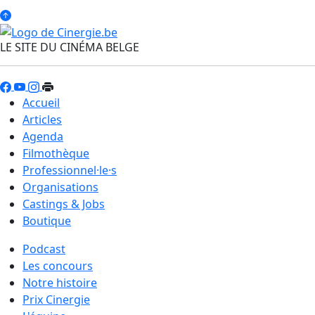
LE SITE DU CINÉMA BELGE
Accueil
Articles
Agenda
Filmothèque
Professionnel·le·s
Organisations
Castings & Jobs
Boutique
Podcast
Les concours
Notre histoire
Prix Cinergie