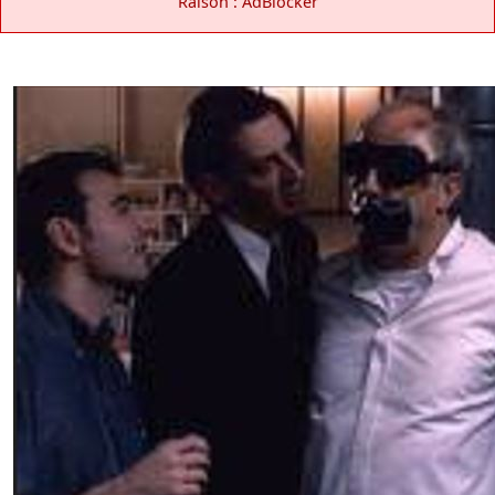
Raison : AdBlocker