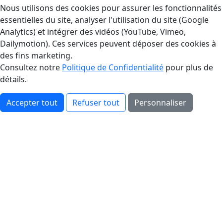
Gestion des Cookies
Nous utilisons des cookies pour assurer les fonctionnalités
essentielles du site, analyser l'utilisation du site (Google
Analytics) et intégrer des vidéos (YouTube, Vimeo,
Dailymotion). Ces services peuvent déposer des cookies à
des fins marketing.
Consultez notre
Politique de Confidentialité
pour plus de
détails.
Accepter tout
Refuser tout
Personnaliser