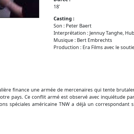
18'
Casting :
Son : Peter Baert
Interprétation : Jennuy Tanghe, Hu
Musique : Bert Embrechts
Production : Era Films avec le sout
iculière finance une armée de mercenaires qui tente brutal
tre pays. Ce conflit armé est observé avec inquiétude par
tions spéciales américaine TNW a déjà un correspondant 