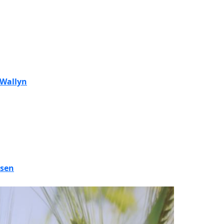
 Wallyn
lsen