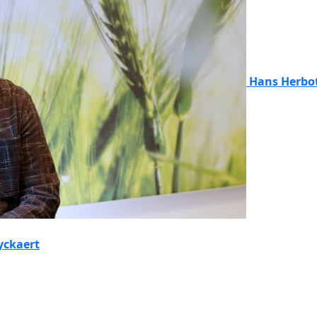
Hans Herbo
yckaert