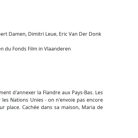
bert Damen, Dimitri Leue, Eric Van Der Donk
ien du Fonds Film in Vlaanderen
ement d'annexer la Flandre aux Pays-Bas. Les
 les Nations Unies - on n'envoie pas encore
sur place. Cachée dans sa maison, Maria de