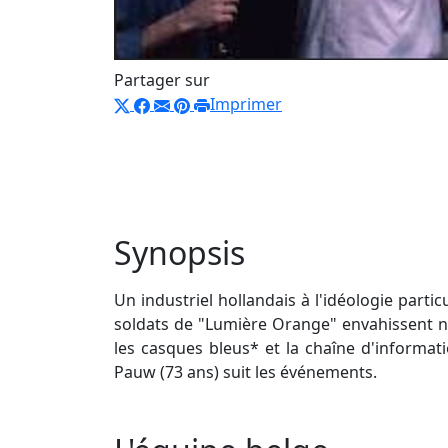
Partager sur
Imprimer
Synopsis
Un industriel hollandais à l'idéologie part
soldats de "Lumière Orange" envahissent no
les casques bleus* et la chaîne d'informa
Pauw (73 ans) suit les événements.