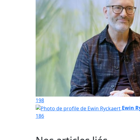
198
Ewin R
186