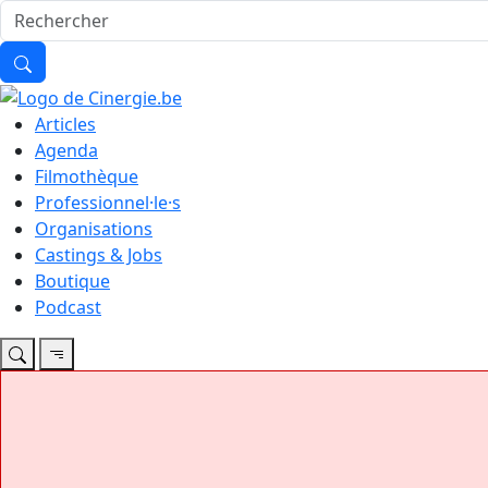
Articles
Agenda
Filmothèque
Professionnel·le·s
Organisations
Castings & Jobs
Boutique
Podcast