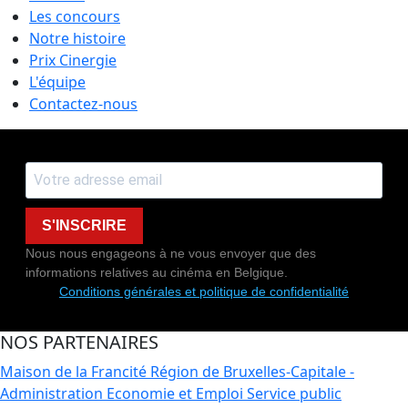
Les concours
Notre histoire
Prix Cinergie
L'équipe
Contactez-nous
S'INSCRIRE
Nous nous engageons à ne vous envoyer que des
informations relatives au cinéma en Belgique.
Conditions générales et politique de confidentialité
NOS PARTENAIRES
Maison de la Francité
Région de Bruxelles-Capitale -
Administration Economie et Emploi
Service public