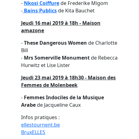
-
Nkosi Coiffure
de Frederike Migom
-
Bains Publics
de Kita Bauchet
Jeudi 16 mai 2019 à 18h - Maison
amazone
-
These Dangerous Women
de Charlotte
Bill
-
Mrs Somerville Monument
de Rebecca
Hurwitz et Lise Lister
Jeudi 23 mai 2019 à 18h30 - Maison des
Femmes de Molenbeek
-
Femmes Indociles de la Musique
Arabe
de Jacqueline Caux
Infos pratiques :
ellestournent.be
BruxELLES