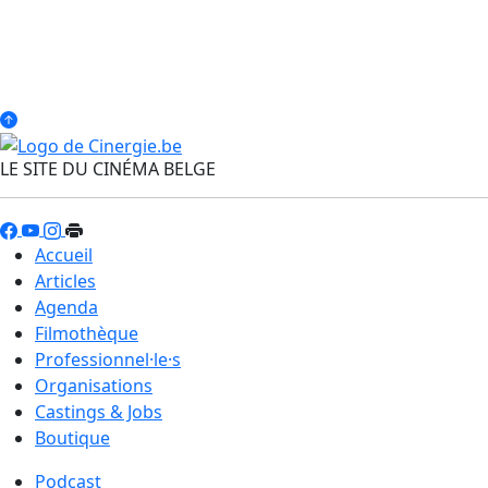
LE SITE DU CINÉMA BELGE
Accueil
Articles
Agenda
Filmothèque
Professionnel·le·s
Organisations
Castings & Jobs
Boutique
Podcast