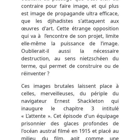
contraire pour faire image, et qui plus
est image de propagande ultra efficace,
que les djihadistes s'attaquent aux
œuvres d'art. Cette étrange opposition
qui va à l’encontre de son projet, limite
elle-même la puissance de l’image.
Oublierait-il aussi la nécessaire
destruction, au sens nietzschéen du
terme, qui permet de construire ou de
réinventer ?
Ces images brutales laissent place à
celles, merveilleuses, du périple du
navigateur Ernest Shackleton qui
inaugure le chapitre 3 intitulé
« L’attente ». Cet épisode d'un équipage
prisonnier des glaces profondes de
l'océan austral filmé en 1915 et placé au
milieu du film, agit comme une