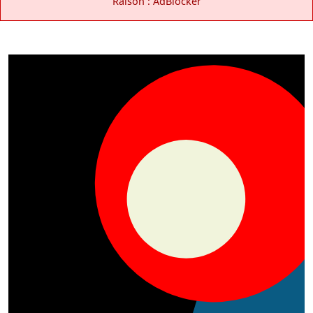
Raison : AdBlocker