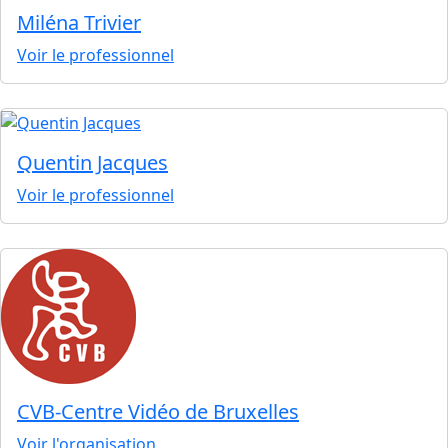
Miléna Trivier
Voir le professionnel
Quentin Jacques
Voir le professionnel
CVB-Centre Vidéo de Bruxelles
Voir l'organisation