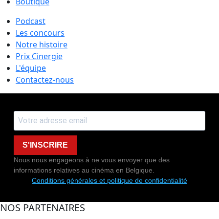
Boutique
Podcast
Les concours
Notre histoire
Prix Cinergie
L'équipe
Contactez-nous
S'INSCRIRE
Nous nous engageons à ne vous envoyer que des
informations relatives au cinéma en Belgique.
Conditions générales et politique de confidentialité
NOS PARTENAIRES