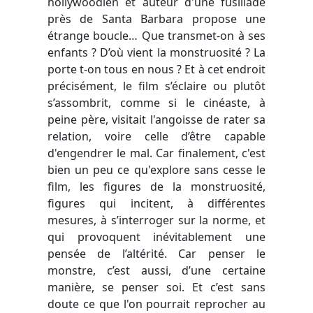
hollywoodien et auteur d'une fusillade
près de Santa Barbara propose une
étrange boucle… Que transmet-on à ses
enfants ? D’où vient la monstruosité ? La
porte t-on tous en nous ? Et à cet endroit
précisément, le film s’éclaire ou plutôt
s’assombrit, comme si le cinéaste, à
peine père, visitait l'angoisse de rater sa
relation, voire celle d’être capable
d'engendrer le mal. Car finalement, c'est
bien un peu ce qu'explore sans cesse le
film, les figures de la monstruosité,
figures qui incitent, à différentes
mesures, à s’interroger sur la norme, et
qui provoquent inévitablement une
pensée de l’altérité. Car penser le
monstre, c’est aussi, d’une certaine
manière, se penser soi. Et c’est sans
doute ce que l'on pourrait reprocher au