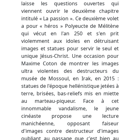
laisse les questions ouvertes qui
viennent ouvrir le deuxième chapitre
intitulé « La passion ». Ce deuxième volet
a pour « héros » Polyeucte de Mélitène
qui vécut en l'an 250 et s'en prit
violemment aux idoles en détruisant
images et statues pour servir le seul et
unique Jésus-Christ. Une occasion pour
Maxime Coton de montrer les images
ultra violentes des destructeurs du
musée de Mossoul, en Irak, en 2015 :
statues de l'époque hellénistique jetées à
terre, brisées, bas-reliefs mis en miette
au marteau-piqueur. Face à cet
innommable vandalisme, le jeune
cinéaste propose une lecture
manichéenne, opposant faiseur
d'images contre destructeur d'images
oubliant au passage que c'est bien au