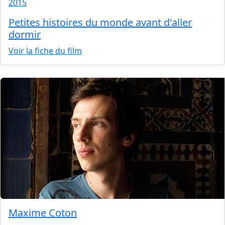
2015
Petites histoires du monde avant d'aller
dormir
Voir la fiche du film
Maxime Coton