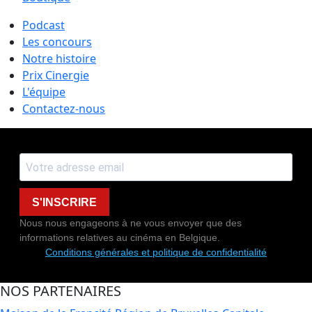
Podcast
Les concours
Notre histoire
Prix Cinergie
L'équipe
Contactez-nous
S'INSCRIRE
Nous nous engageons à ne vous envoyer que des
informations relatives au cinéma en Belgique.
Conditions générales et politique de confidentialité
NOS PARTENAIRES