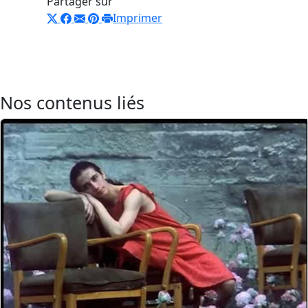
Partager sur
Imprimer
Nos contenus liés