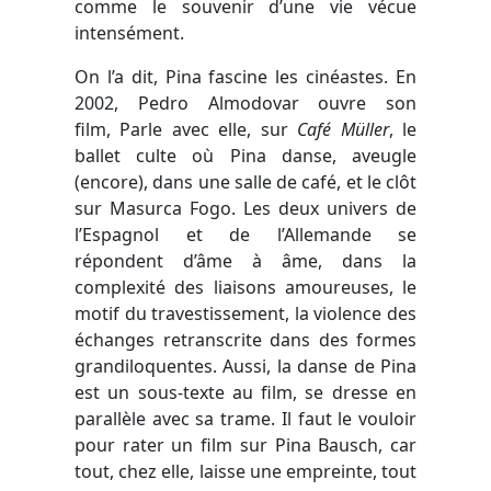
comme le souvenir d’une vie vécue
intensément.
On l’a dit, Pina fascine les cinéastes. En
2002, Pedro Almodovar ouvre son
film, Parle avec elle, sur
Café Müller
, le
ballet culte où Pina danse, aveugle
(encore), dans une salle de café, et le clôt
sur Masurca Fogo. Les deux univers de
l’Espagnol et de l’Allemande se
répondent d’âme à âme, dans la
complexité des liaisons amoureuses, le
motif du travestissement, la violence des
échanges retranscrite dans des formes
grandiloquentes. Aussi, la danse de Pina
est un sous-texte au film, se dresse en
parallèle avec sa trame. Il faut le vouloir
pour rater un film sur Pina Bausch, car
tout, chez elle, laisse une empreinte, tout