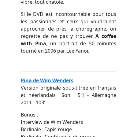
vibre, tout chatoie.
Si le DVD est incontournable pour tous
les passionnés et ceux qui voudraient
approcher de près la chorégraphe, on
regrette de ne pas y trouver
A coffee
with Pina
, un portrait de 50 minutes
tourné en 2006 par Lee Yanor.
Pina
de Wim Wenders
Version originale sous-titrée en français
et néerlandais Son : 5.1 - Allemagne
2011 - 103'
Bonus :
Interview de Wim Wenders
Berlinale : Tapis rouge
Berlinale : Conférence de presse