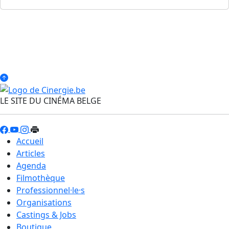
LE SITE DU CINÉMA BELGE
Accueil
Articles
Agenda
Filmothèque
Professionnel·le·s
Organisations
Castings & Jobs
Boutique