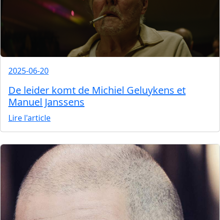
2025-06-20
De leider komt de Michiel Geluykens et
Manuel Janssens
Lire l'article