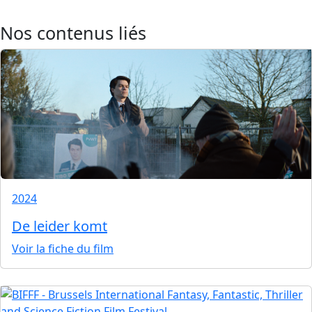
Nos contenus liés
2024
De leider komt
Voir la fiche du film