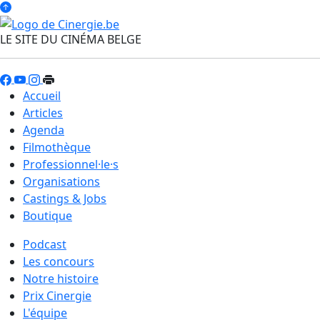
LE SITE DU CINÉMA BELGE
Accueil
Articles
Agenda
Filmothèque
Professionnel·le·s
Organisations
Castings & Jobs
Boutique
Podcast
Les concours
Notre histoire
Prix Cinergie
L'équipe