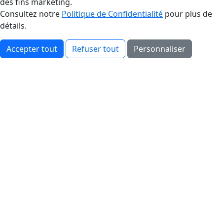
des fins marketing.
Consultez notre
Politique de Confidentialité
pour plus de
détails.
Accepter tout
Refuser tout
Personnaliser