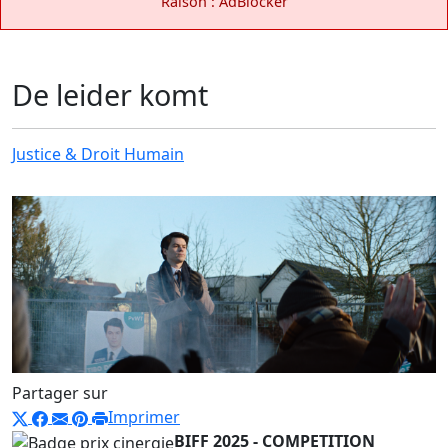
Raison : AdBlocker
De leider komt
Justice & Droit Humain
Partager sur
Imprimer
BIFF 2025 - COMPETITION