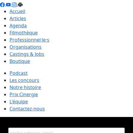
Accueil
Articles
Agenda
Filmothèque
Professionnel·le·s
Organisations
Castings & Jobs
Boutique
Podcast
Les concours
Notre histoire
Prix Cinergie
L'équipe
Contactez-nous