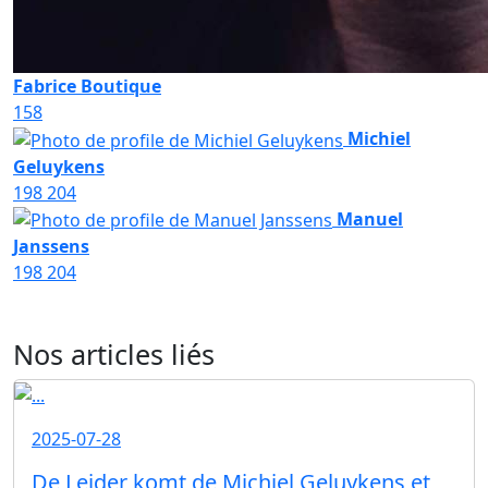
Fabrice Boutique
158
Michiel
Geluykens
198
204
Manuel
Janssens
198
204
Nos articles liés
2025-07-28
De Leider komt de Michiel Geluykens et