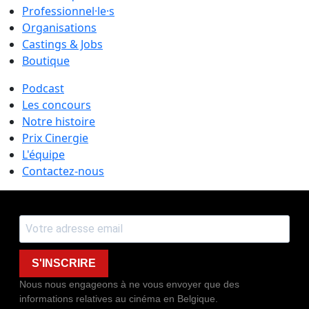
Professionnel·le·s
Organisations
Castings & Jobs
Boutique
Podcast
Les concours
Notre histoire
Prix Cinergie
L'équipe
Contactez-nous
S'INSCRIRE
Nous nous engageons à ne vous envoyer que des
informations relatives au cinéma en Belgique.