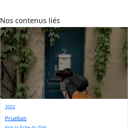
Nos contenus liés
2022
Pruebas
Voir la fiche du film