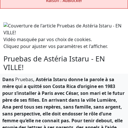
Raison : AdBlocker
Vidéo masquée par vos choix de cookies.
Cliquez pour ajuster vos paramètres et l'afficher.
Pruebas de Astéria Istaru - EN
VILLE!
Dans
Pruebas
, Astéria Istaru donne la parole à sa
mère qui a quitté son Costa Rica d’origine en 1983
pour s’installer à Paris avec César, son mari et le futur
père de ses filles. En arrivant dans la ville Lumière,
Ana perd tous ses repères, sans famille, sans argent,
sans perspective, elle doit endosser le rôle d’une
femme qu’elle ne connait pas. Pour tenir debout, elle
envoie des lettres à ses parents, des appels à l’aide,