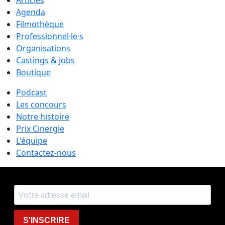
Articles
Agenda
Filmothèque
Professionnel·le·s
Organisations
Castings & Jobs
Boutique
Podcast
Les concours
Notre histoire
Prix Cinergie
L'équipe
Contactez-nous
S'INSCRIRE