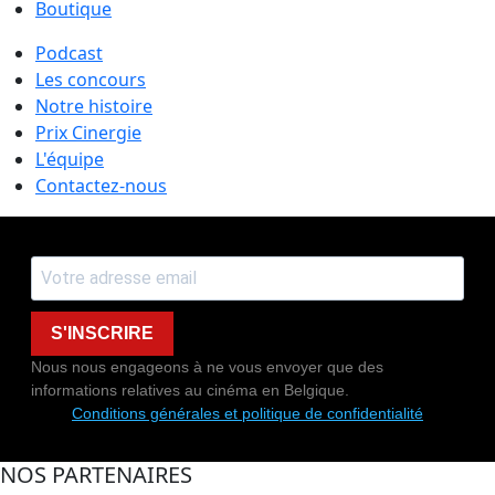
Boutique
Podcast
Les concours
Notre histoire
Prix Cinergie
L'équipe
Contactez-nous
S'INSCRIRE
Nous nous engageons à ne vous envoyer que des
informations relatives au cinéma en Belgique.
Conditions générales et politique de confidentialité
NOS PARTENAIRES