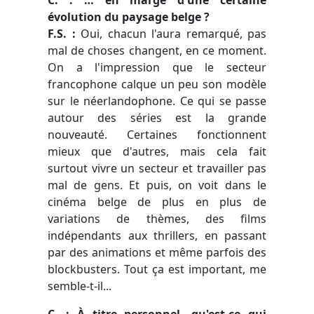
évolution du paysage belge ?
F.S. :
Oui, chacun l'aura remarqué, pas
mal de choses changent, en ce moment.
On a l'impression que le secteur
francophone calque un peu son modèle
sur le néerlandophone. Ce qui se passe
autour des séries est la grande
nouveauté. Certaines fonctionnent
mieux que d'autres, mais cela fait
surtout vivre un secteur et travailler pas
mal de gens. Et puis, on voit dans le
cinéma belge de plus en plus de
variations de thèmes, des films
indépendants aux thrillers, en passant
par des animations et même parfois des
blockbusters. Tout ça est important, me
semble-t-il...
C. : À titre personnel, qu'est-ce qui