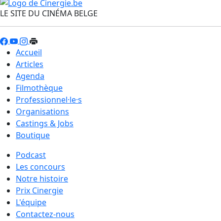
LE SITE DU CINÉMA BELGE
Accueil
Articles
Agenda
Filmothèque
Professionnel·le·s
Organisations
Castings & Jobs
Boutique
Podcast
Les concours
Notre histoire
Prix Cinergie
L'équipe
Contactez-nous