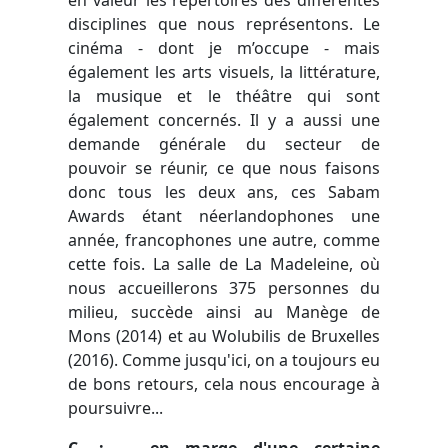
disciplines que nous représentons.
Le
cinéma - dont je m’occupe - mais
également les arts visuels, la littérature,
la musique et le théâtre qui sont
également concernés.
Il y a aussi une
demande générale du secteur de
pouvoir se réunir, ce que nous faisons
donc to
us les deux ans, ces Sabam
Awards étant
néerlandophones
une
année, francophones une autre, comme
cette fois. La salle de La Madeleine, où
nous accueillerons 375 personnes du
milieu, succède ainsi au Manège de
Mons (2014) et au Wolubilis de Bruxelles
(2016). Comme jusqu'ici, on a toujours eu
de bons retours, cela nous encourage à
poursuivre...
C. : … en marge d'une certaine