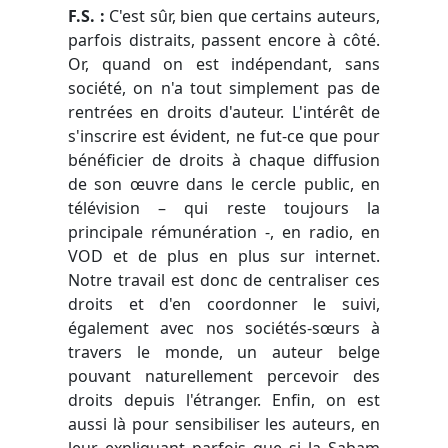
F.S. :
C'est sûr,
bien que certains auteurs,
parfois distraits, passent encore à côté.
Or, quand on est indépendant, sans
société, on n'a tout simplement pas de
rentrées en droits d'auteur. L'intérêt de
s'inscrire est évident, ne fut-ce que pour
bénéficier de droits à chaque diffusion
de son œuvre dans le cercle public, en
télévision – qui reste toujours la
principale rémunération -, en radio, en
VOD et de plus en plus sur internet.
Notre travail est donc de centraliser ces
droits et d'en coordonner le suivi,
également avec nos sociétés-sœurs à
travers le monde, un auteur belge
pouvant naturellement percevoir des
droits depuis l'étranger. Enfin, on est
aussi là pour sensibiliser les auteurs, en
leur expliquant parfois que si la Sabam