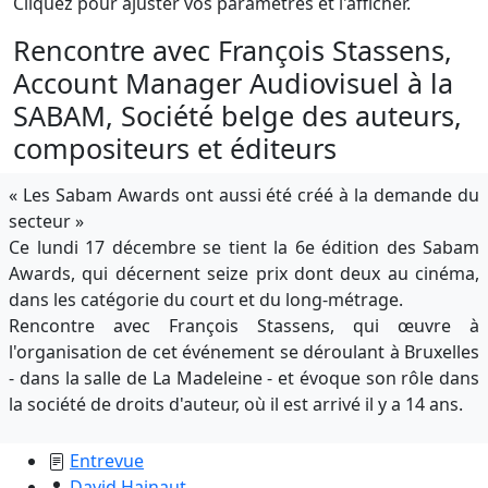
Cliquez pour ajuster vos paramètres et l'afficher.
Rencontre avec François Stassens,
Account Manager Audiovisuel à la
SABAM, Société belge des auteurs,
compositeurs et éditeurs
« Les Sabam Awards ont aussi été créé à la demande du
secteur »
Ce lundi 17 décembre se tient la 6e édition des Sabam
Awards, qui décernent seize prix dont deux
au
cinéma,
dans les catégorie du court et du long-métrage.
Rencontre avec François Stassens, qui œuvre à
l'organisation de cet événement se déroulant à Bruxelles
- dans la salle de La Madeleine - et évoque son rôle dans
la société de droits d'auteur, où il
est
arrivé il y a 14 ans.
Entrevue
David Hainaut