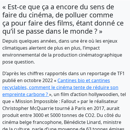
« Est-ce que ça a encore du sens de
faire du cinéma, de polluer comme
ça pour faire des films, étant donné ce
qu’il se passe dans le monde ? »
Depuis quelques années, dans une ère où les enjeux
climatiques alertent de plus en plus, l’impact
environnemental de la production cinématographique
pose question.
D’après les chiffres rapportés dans un reportage de TF1
publié en octobre 2022 «
Cantines bio et cantines
recyclables, comment le cinéma tente de réduire son
empreinte carbone ?
», un film d’action hollywoodien, tel
que « Mission Impossible : Fallout » par le réalisateur
Christopher McQuarrie tourné à Paris en 2017, aurait
produit entre 3000 et 5000 tonnes de CO2. Du côté du
cinéma belge francophone, Bénédicte Linard, ministre
de la culture, parle d’une moyenne de 63 tonnes émises