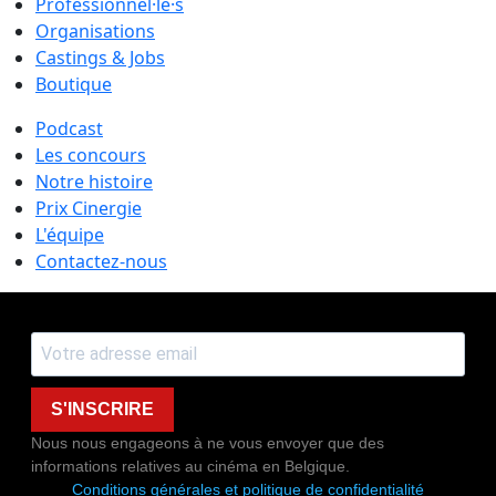
Professionnel·le·s
Organisations
Castings & Jobs
Boutique
Podcast
Les concours
Notre histoire
Prix Cinergie
L'équipe
Contactez-nous
S'INSCRIRE
Nous nous engageons à ne vous envoyer que des
informations relatives au cinéma en Belgique.
Conditions générales et politique de confidentialité