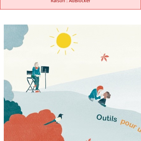
Raison : AdBlocker