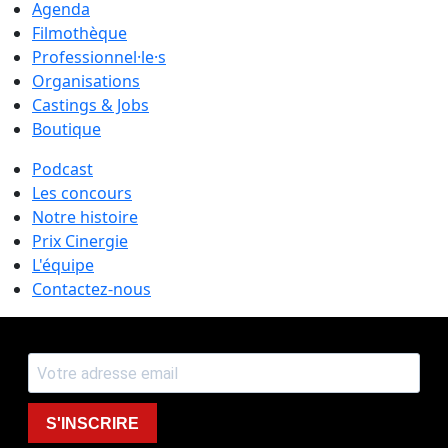
Agenda
Filmothèque
Professionnel·le·s
Organisations
Castings & Jobs
Boutique
Podcast
Les concours
Notre histoire
Prix Cinergie
L'équipe
Contactez-nous
S'INSCRIRE