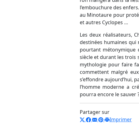
l’embouchure des enfers.
au Minotaure pour protége
et autres Cyclopes …
Les deux réalisateurs, C
destinées humaines qui n
pourtant métonymique d’
siècle et durant les troi
mythologie pour faire fac
commettent malgré eux e
s’effondre aujourd’hui, p
l’homme moderne a créé 
pourra encore le sauver 
Partager sur
Imprimer