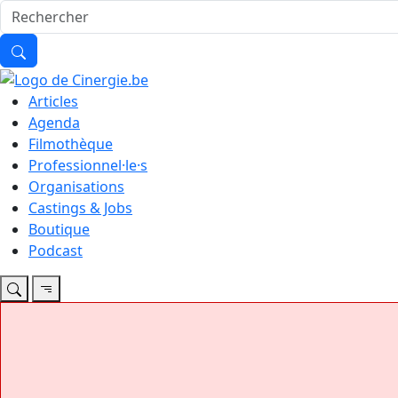
Articles
Agenda
Filmothèque
Professionnel·le·s
Organisations
Castings & Jobs
Boutique
Podcast