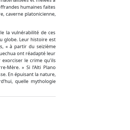
offrandes humaines faites
re, caverne platonicienne,
e la vulnérabilité de ces
 globe. Leur histoire est
, « à partir du seizième
 Quechua ont réadapté leur
 exorciser le crime qu'ils
-Mère. » Si l’Alti Plano
se. En épuisant la nature,
d’hui, quelle mythologie